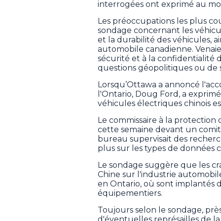
interrogées ont exprimé au mo
Les préoccupations les plus co
sondage concernant les véhicule
et la durabilité des véhicules, a
automobile canadienne. Venaien
sécurité et à la confidentialité
questions géopolitiques ou de sé
Lorsqu’Ottawa a annoncé l'acco
l'Ontario, Doug Ford, a exprimé 
véhicules électriques chinois e
Le commissaire à la protection d
cette semaine devant un comi
bureau supervisait des recherch
plus sur les types de données co
Le sondage suggère que les crai
Chine sur l'industrie automobi
en Ontario, où sont implantés
équipementiers.
Toujours selon le sondage, près
d'éventuelles représailles de la