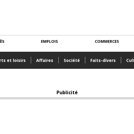
CÈS
EMPLOIS
COMMERCES
ts et loisirs
Affaires
Société
Faits-divers
Cul
Publicité