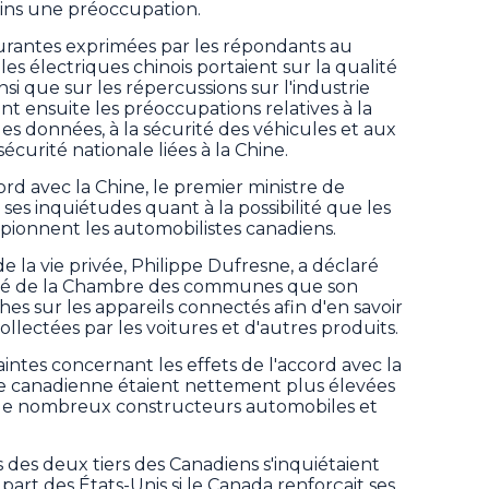
ins une préoccupation.
urantes exprimées par les répondants au
s électriques chinois portaient sur la qualité
insi que sur les répercussions sur l'industrie
t ensuite les préoccupations relatives à la
 des données, à la sécurité des véhicules et aux
curité nationale liées à la Chine.
rd avec la Chine, le premier ministre de
ses inquiétudes quant à la possibilité que les
spionnent les automobilistes canadiens.
e la vie privée, Philippe Dufresne, a déclaré
té de la Chambre des communes que son
es sur les appareils connectés afin d'en savoir
llectées par les voitures et d'autres produits.
ntes concernant les effets de l'accord avec la
le canadienne étaient nettement plus élevées
 de nombreux constructeurs automobiles et
 des deux tiers des Canadiens s'inquiétaient
 part des États-Unis si le Canada renforçait ses