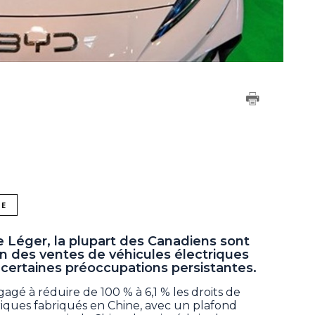
NE
Léger, la plupart des Canadiens sont
n des ventes de véhicules électriques
certaines préoccupations persistantes.
gé à réduire de 100 % à 6,1 % les droits de
riques fabriqués en Chine, avec un plafond