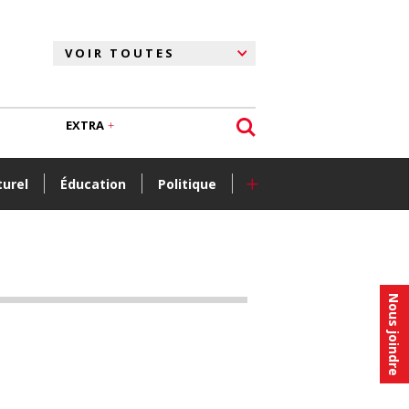
EXTRA
+
turel
Éducation
Politique
Nous joindre