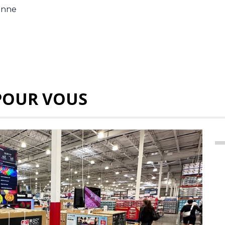
ienne
POUR VOUS