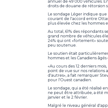
annuel de 49 000 véhicules. En 
droits de douane de rétorsion s
Le sondage Léger indique que s
courant de l'accord entre Ottaw
plus élevée chez les hommes et
Au total, 61% des répondants se
grand nombre de véhicules élec
24% qui ont «fortement» soute
peu soutenue.
Le soutien était particulièreme
hommes et les Canadiens âgés d
«Au cours des 12 derniers mois
point de vue sur nos relations 
d'autres», a fait remarquer Ste
pour l'Ouest canadien.
Le sondage, qui a été réalisé 
ne peut être attribuée, a été 
janvier et le 2 février.
Malgré le niveau général d'appr