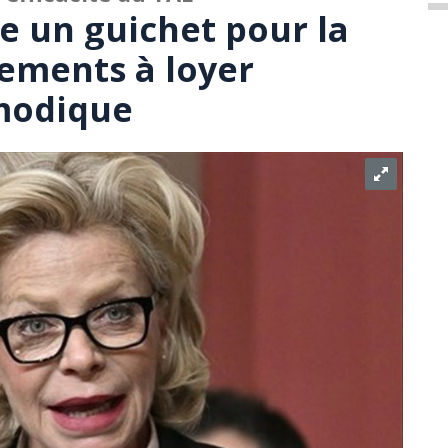
 un guichet pour la
gements à loyer
modique