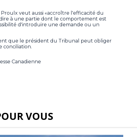
e Proulx veut aussi «accroître l'efficacité du
erdire à une partie dont le comportement est
ssibilité d'introduire une demande ou un
ment que le président du Tribunal peut obliger
 conciliation.
Presse Canadienne
POUR VOUS