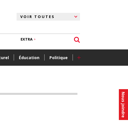
EXTRA
+
turel
Éducation
Politique
Nous joindre