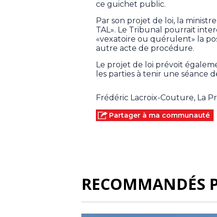
ce guichet public.
Par son projet de loi, la ministr
TAL». Le Tribunal pourrait int
«vexatoire ou quérulent» la po
autre acte de procédure.
Le projet de loi prévoit égale
les parties à tenir une séance de
Frédéric Lacroix-Couture, La 
Partager à ma communauté
RECOMMANDÉS 