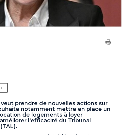
NE
eut prendre de nouvelles actions sur
Il souhaite notamment mettre en place un
ocation de logements à loyer
méliorer l'efficacité du Tribunal
(TAL).