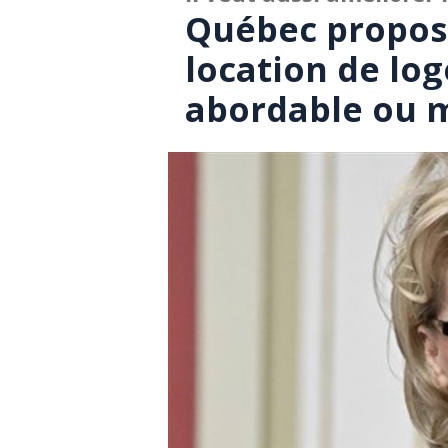
Québec propose
location de lo
abordable ou 