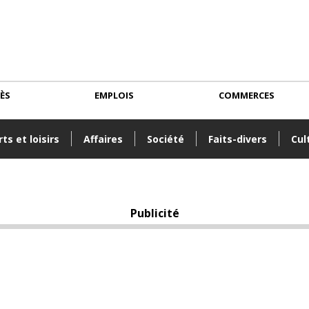
CÈS
EMPLOIS
COMMERCES
ts et loisirs
Affaires
Société
Faits-divers
Cul
Publicité