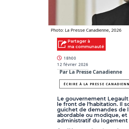
Photo: La Presse Canadienne, 2026
Partager à
ma communauté
18h00
12 février 2026
Par La Presse Canadienne
ÉCRIRE À LA PRESSE CANADIEN
Le gouvernement Legault v
le front de l'habitation. 
guichet de demandes de l
abordable ou modique, et a
administratif du logement 