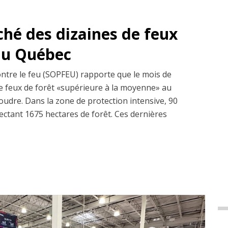
ché des dizaines de feux
 au Québec
ontre le feu (SOPFEU) rapporte que le mois de
 de feux de forêt «supérieure à la moyenne» au
udre. Dans la zone de protection intensive, 90
fectant 1675 hectares de forêt. Ces dernières