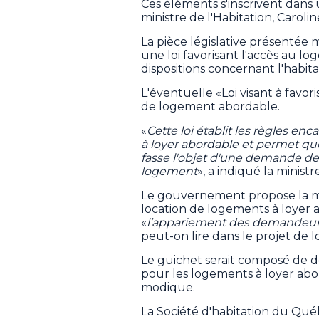
Ces éléments s'inscrivent dans
ministre de l'Habitation, Caroli
La pièce législative présentée 
une loi favorisant l'accès au l
dispositions concernant l'habita
L'éventuelle «Loi visant à favor
de logement abordable.
«
Cette loi établit les règles enc
à loyer abordable et permet qu
fasse l'objet d'une demande de 
logement
», a indiqué la minist
Le gouvernement propose la m
location de logements à loyer 
«
l’appariement des demandeurs
peut-on lire dans le projet de lo
Le guichet serait composé de d
pour les logements à loyer abo
modique.
La Société d'habitation du Qué