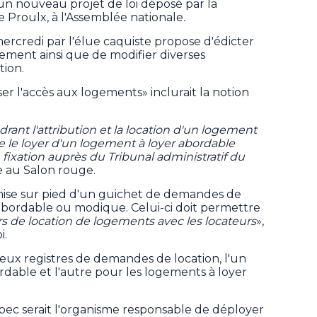
 un nouveau projet de loi déposé par la
ne Proulx, à l'Assemblée nationale.
mercredi par l'élue caquiste propose d'édicter
ogement ainsi que de modifier diverses
tion.
iser l'accès aux logements» inclurait la notion
adrant l'attribution et la location d'un logement
e le loyer d'un logement à loyer abordable
fixation auprès du Tribunal administratif du
re au Salon rouge.
ise sur pied d'un guichet de demandes de
abordable ou modique. Celui-ci doit permettre
 de location de logements avec les locateurs
»,
i.
eux registres de demandes de location, l'un
rdable et l'autre pour les logements à loyer
bec serait l'organisme responsable de déployer