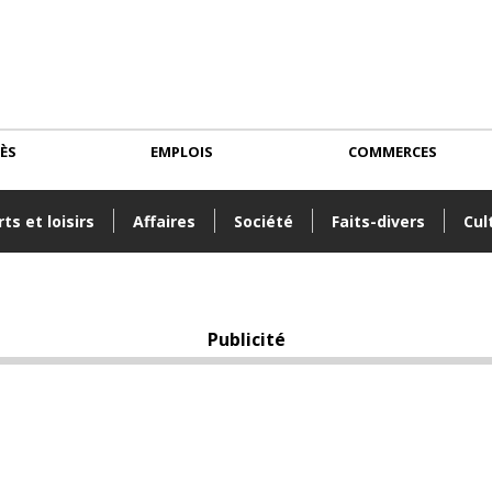
CÈS
EMPLOIS
COMMERCES
ts et loisirs
Affaires
Société
Faits-divers
Cul
Publicité