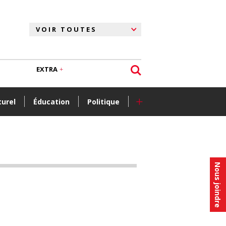
EXTRA
+
turel
Éducation
Politique
Nous joindre