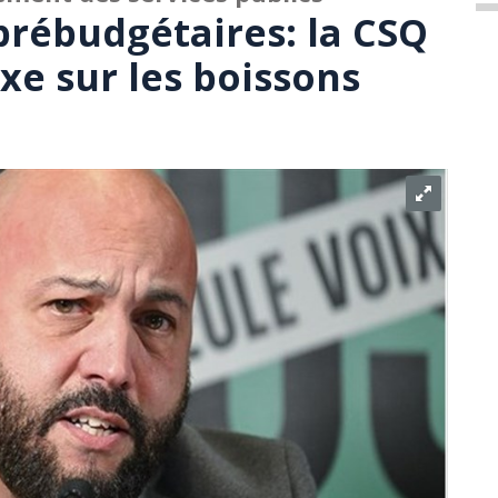
prébudgétaires: la CSQ
xe sur les boissons