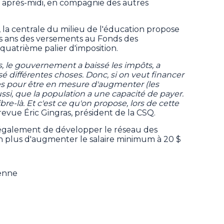
i après-midi, en compagnie des autres
la centrale du milieu de l'éducation propose
ois ans des versements au Fonds des
quatrième palier d'imposition.
, le gouvernement a baissé les impôts, a
ssé différentes choses. Donc, si on veut financer
idées pour être en mesure d'augmenter (les
ssi, que la population a une capacité de payer.
bre-là. Et c'est ce qu'on propose, lors de cette
revue Éric Gingras, président de la CSQ.
 également de développer le réseau des
en plus d'augmenter le salaire minimum à 20 $
ienne