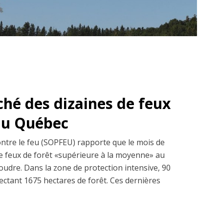
ché des dizaines de feux
 au Québec
ontre le feu (SOPFEU) rapporte que le mois de
 de feux de forêt «supérieure à la moyenne» au
udre. Dans la zone de protection intensive, 90
fectant 1675 hectares de forêt. Ces dernières