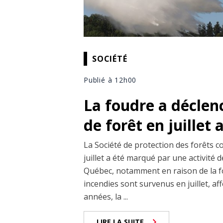
SOCIÉTÉ
Publié à 12h00
La foudre a déclen
de forêt en juillet
La Société de protection des forêts c
juillet a été marqué par une activité
Québec, notamment en raison de la fo
incendies sont survenus en juillet, af
années, la ...
LIRE LA SUITE