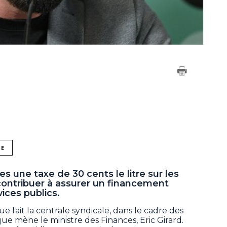
NE
s une taxe de 30 cents le litre sur les
contribuer à assurer un financement
vices publics.
ue fait la centrale syndicale, dans le cadre des
e mène le ministre des Finances, Eric Girard.