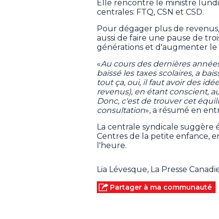
Elle rencontre le ministre lund
centrales: FTQ, CSN et CSD.
Pour dégager plus de revenus, 
aussi de faire une pause de tr
générations et d'augmenter le 
«
Au cours des dernières années
baissé les taxes scolaires, a bai
tout ça, oui, il faut avoir des 
revenus), en étant conscient, au
Donc, c'est de trouver cet équili
consultation
», a résumé en ent
La centrale syndicale suggère
Centres de la petite enfance, 
l'heure.
Lia Lévesque, La Presse Canad
Partager à ma communauté