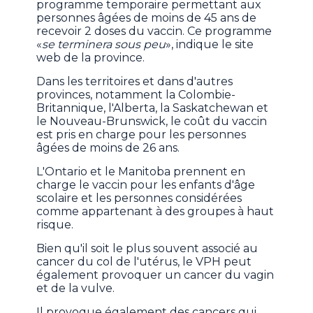
programme temporaire permettant aux
personnes âgées de moins de 45 ans de
recevoir 2 doses du vaccin. Ce programme
«
se terminera sous peu
», indique le site
web de la province.
Dans les territoires et dans d'autres
provinces, notamment la Colombie-
Britannique, l'Alberta, la Saskatchewan et
le Nouveau-Brunswick, le coût du vaccin
est pris en charge pour les personnes
âgées de moins de 26 ans.
L'Ontario et le Manitoba prennent en
charge le vaccin pour les enfants d'âge
scolaire et les personnes considérées
comme appartenant à des groupes à haut
risque.
Bien qu'il soit le plus souvent associé au
cancer du col de l'utérus, le VPH peut
également provoquer un cancer du vagin
et de la vulve.
Il provoque également des cancers qui