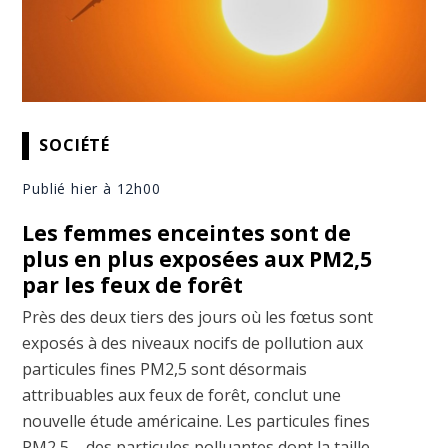
SOCIÉTÉ
Publié hier à 12h00
Les femmes enceintes sont de
plus en plus exposées aux PM2,5
par les feux de forêt
Près des deux tiers des jours où les fœtus sont
exposés à des niveaux nocifs de pollution aux
particules fines PM2,5 sont désormais
attribuables aux feux de forêt, conclut une
nouvelle étude américaine. Les particules fines
PM2,5 – des particules polluantes dont la taille