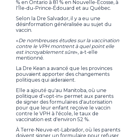
% en Ontario à 81 % en Nouvelle-Écosse, à
l'Île-du-Prince-Édouard et au Québec.
Selon la Dre Salvador, il y a eu une
désinformation généralisée au sujet du
vaccin.
«
De nombreuses études sur la vaccination
contre le VPH montrent à quel point elle
est incroyablement sûre
», a-t-elle
mentionné.
La Dre Kean a avancé que les provinces
pouvaient apporter des changements
politiques qui aideraient.
Elle a ajouté qu'au Manitoba, où une
politique d'«opt-in» permet aux parents
de signer des formulaires d'autorisation
pour que leur enfant reçoive le vaccin
contre le VPH à l'école, le taux de
vaccination est d'environ 52 %.
À Terre-Neuve-et-Labrador, où les parents
doivent signer un formulaire pour refuser