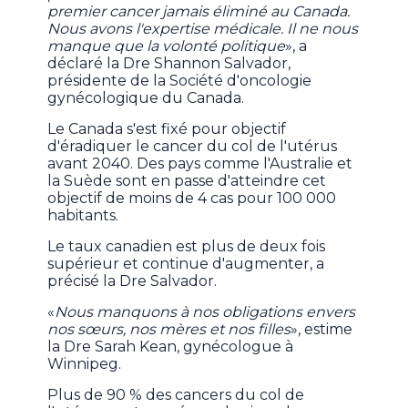
premier cancer jamais éliminé au Canada.
Nous avons l'expertise médicale. Il ne nous
manque que la volonté politique
», a
déclaré la Dre Shannon Salvador,
présidente de la Société d'oncologie
gynécologique du Canada.
Le Canada s'est fixé pour objectif
d'éradiquer le cancer du col de l'utérus
avant 2040. Des pays comme l'Australie et
la Suède sont en passe d'atteindre cet
objectif de moins de 4 cas pour 100 000
habitants.
Le taux canadien est plus de deux fois
supérieur et continue d'augmenter, a
précisé la Dre Salvador.
«
Nous manquons à nos obligations envers
nos sœurs, nos mères et nos filles
», estime
la Dre Sarah Kean, gynécologue à
Winnipeg.
Plus de 90 % des cancers du col de