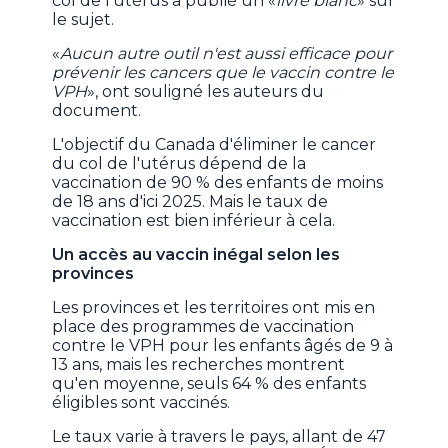
col de l'utérus a publié un «
livre blanc
» sur
le sujet.
«
Aucun autre outil n'est aussi efficace pour
prévenir les cancers que le vaccin contre le
VPH
», ont souligné les auteurs du
document.
L'objectif du Canada d'éliminer le cancer
du col de l'utérus dépend de la
vaccination de 90 % des enfants de moins
de 18 ans d'ici 2025. Mais le taux de
vaccination est bien inférieur à cela.
Un accès au vaccin inégal selon les
provinces
Les provinces et les territoires ont mis en
place des programmes de vaccination
contre le VPH pour les enfants âgés de 9 à
13 ans, mais les recherches montrent
qu'en moyenne, seuls 64 % des enfants
éligibles sont vaccinés.
Le taux varie à travers le pays, allant de 47