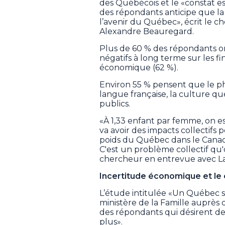
des Québécois et le «constat est
des répondants anticipe que la
l’avenir du Québec», écrit le ch
Alexandre Beauregard.
Plus de 60 % des répondants on
négatifs à long terme sur les fi
économique (62 %).
Environ 55 % pensent que le 
langue française, la culture qu
publics.
«À 1,33 enfant par femme, on es
va avoir des impacts collectifs
poids du Québec dans le Canada
C'est un problème collectif qu'
chercheur en entrevue avec L
Incertitude économique et le c
L’étude intitulée «Un Québec 
ministère de la Famille auprès
des répondants qui désirent d
plus».