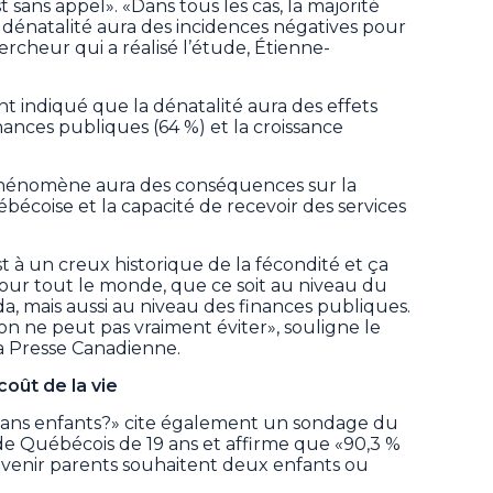
 sans appel». «Dans tous les cas, la majorité
 dénatalité aura des incidences négatives pour
ercheur qui a réalisé l’étude, Étienne-
t indiqué que la dénatalité aura des effets
nances publiques (64 %) et la croissance
phénomène aura des conséquences sur la
ébécoise et la capacité de recevoir des services
t à un creux historique de la fécondité et ça
 pour tout le monde, que ce soit au niveau du
, mais aussi au niveau des finances publiques.
on ne peut pas vraiment éviter», souligne le
a Presse Canadienne.
oût de la vie
sans enfants?» cite également un sondage du
 de Québécois de 19 ans et affirme que «90,3 %
evenir parents souhaitent deux enfants ou