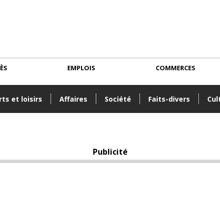
CÈS
EMPLOIS
COMMERCES
ts et loisirs
Affaires
Société
Faits-divers
Cul
Publicité