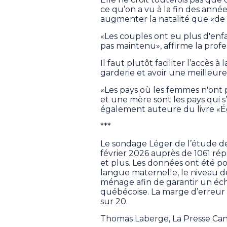
ce qu’on a vu à la fin des années
augmenter la natalité que «de 
«Les couples ont eu plus d'enfa
pas maintenu», affirme la profe
Il faut plutôt faciliter l’accès 
garderie et avoir une meilleure c
«Les pays où les femmes n'ont pa
et une mère sont les pays qui s’
également auteure du livre «Ég
***
Le sondage Léger de l’étude de
février 2026 auprès de 1061 ré
et plus. Les données ont été pon
langue maternelle, le niveau de
ménage afin de garantir un éch
québécoise. La marge d’erreur 
sur 20.
Thomas Laberge, La Presse Ca