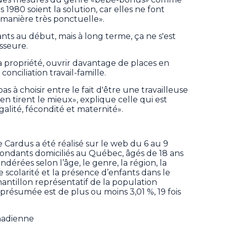
 1980 soient la solution, car elles ne font
manière très ponctuelle».
nts au début, mais à long terme, ça ne s'est
sseure.
à la propriété, ouvrir davantage de places en
onciliation travail-famille.
s à choisir entre le fait d'être une travailleuse
en tirent le mieux», explique celle qui est
alité, fécondité et maternité».
 Cardus a été réalisé sur le web du 6 au 9
pondants domiciliés au Québec, âgés de 18 ans
dérées selon l’âge, le genre, la région, la
 scolarité et la présence d’enfants dans le
antillon représentatif de la population
présumée est de plus ou moins 3,01 %, 19 fois
nadienne