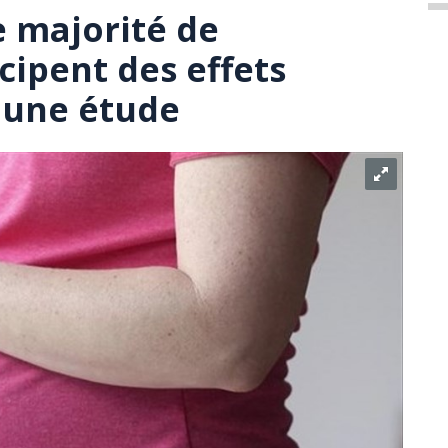
e majorité de
cipent des effets
n une étude