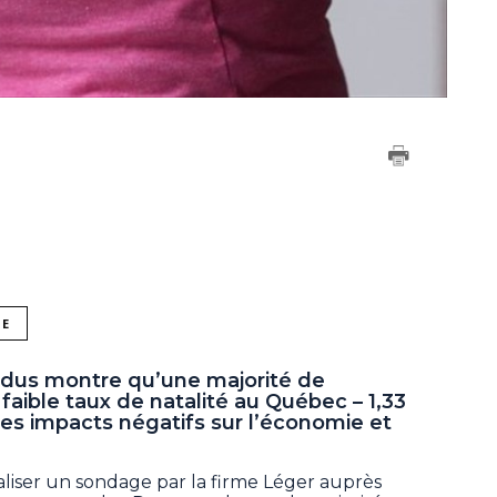
NE
ardus montre qu’une majorité de
aible taux de natalité au Québec – 1,33
es impacts négatifs sur l’économie et
éaliser un sondage par la firme Léger auprès