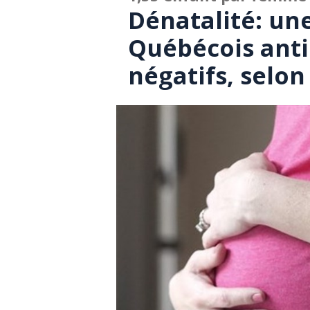
Dénatalité: un
Québécois anti
négatifs, selo