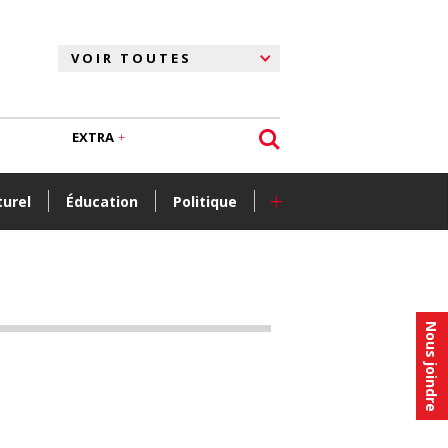
EXTRA
+
turel
Éducation
Politique
Nous joindre