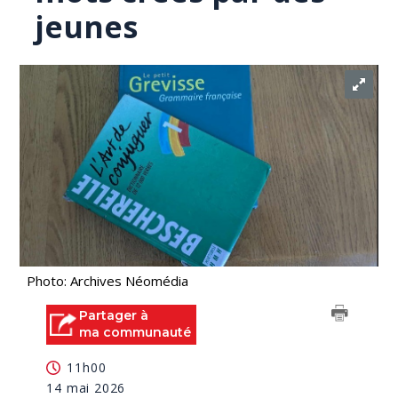
jeunes
Photo: Archives Néomédia
Partager à
ma communauté
11h00
14 mai 2026