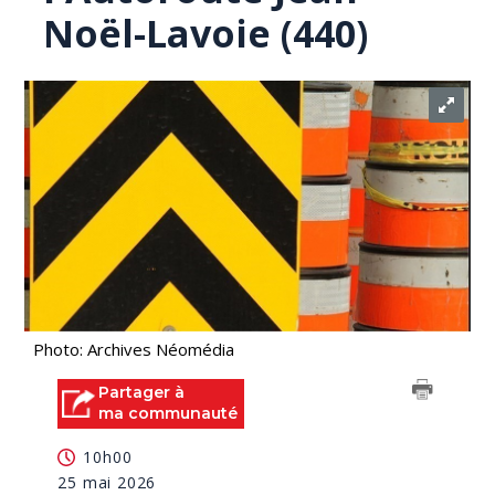
Noël-Lavoie (440)
Photo: Archives Néomédia
Partager à
ma communauté
10h00
25 mai 2026