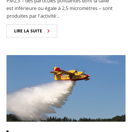
PM2,5 – des particules polluantes dont la taille
est inférieure ou égale à 2,5 micromètres – sont
produites par l'activité ...
LIRE LA SUITE