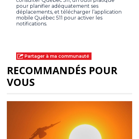
consulter Québec 511, un outil pratique
pour planifier adéquatement ses
déplacements, et télécharger l’application
mobile Québec 511 pour activer les
notifications.
Partager à ma communauté
RECOMMANDÉS POUR
VOUS