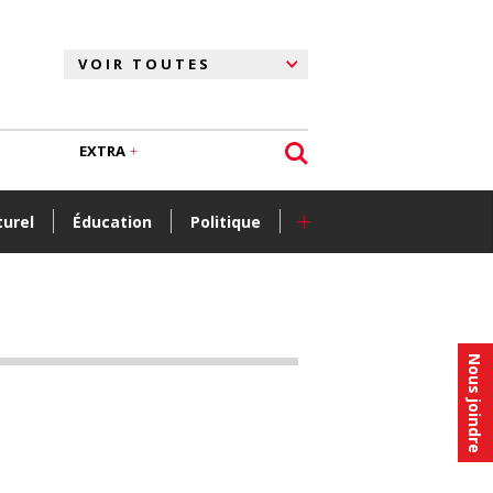
EXTRA
+
turel
Éducation
Politique
Nous joindre