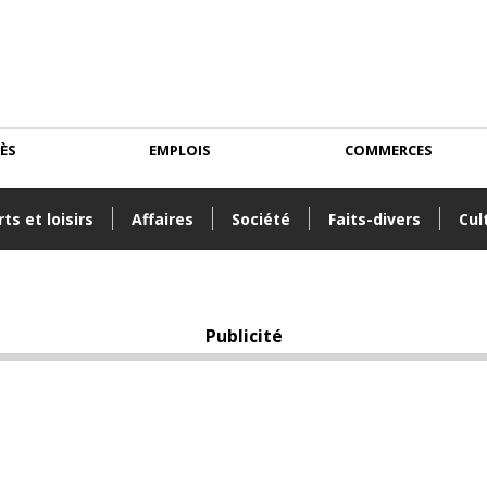
CÈS
EMPLOIS
COMMERCES
ts et loisirs
Affaires
Société
Faits-divers
Cul
Publicité