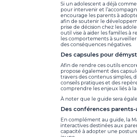
Si un adolescent a déjà commenc
pour intervenir et l’accompagn
encourage les parents à adop
afin de soutenir le développeme
prise de décision chez les ado
outil vise à aider les familles 
les comportements à surveiller 
des conséquences négatives.
Des capsules pour démystif
Afin de rendre ces outils encor
propose également des capsules
travers des contenus simples, di
conseils pratiques et des repèr
comprendre les enjeux liés à l
À noter que le guide sera égal
Des conférences parents-
En complément au guide, la Ma
interactives destinées aux pare
capacité à adopter une posture