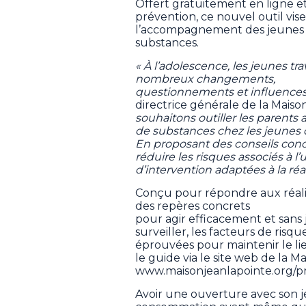
Offert gratuitement en ligne e
prévention, ce nouvel outil vis
l’accompagnement des jeunes f
substances.
« À l’adolescence, les jeunes 
nombreux changements,
questionnements et influence
directrice générale de la Maiso
souhaitons outiller les parents
de substances chez les jeunes d
En proposant des conseils concr
réduire les risques associés à l
d’intervention adaptées à la réal
Conçu pour répondre aux réalit
des repères concrets
pour agir efficacement et san
surveiller, les facteurs de ri
éprouvées pour maintenir le lie
le guide via le site web de la 
www.maisonjeanlapointe.org/pr
Avoir une ouverture avec son je