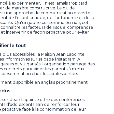
é à expérimenter, il n’est jamais trop tard
er de manière constructive. Le guide
ter une approche de communication ouverte,
nt de l’esprit critique, de l’autonomie et de la
lescents. Qu’un jeune consomme ou non, cet
à reconnaître les facteurs de risque, comprendre
et intervenir de façon proactive pour éviter
ier le tout
e plus accessibles, la Maison Jean Lapointe
 informatives sur sa page Instagram. À
gestes et vulgarisés, l’organisation partage des
es concrets pour aider les parents à mieux
a consommation chez les adolescent.e.s.
ement disponible en anglais prochainement.
ados
ison Jean Lapointe offre des conférences
nts d’adolescents afin de renforcer leur
 proactive face à la consommation de leur