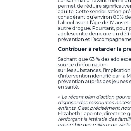
consommation avant même que
permet de réduire significativ
adulte. Cette sensibilisation 
considérant qu’environ 80% de
l’alcool avant l’âge de 17 ans 
autre drogue. Pourtant, pour p
adolescent.e demeure un défi i
prévention et l’accompagneme
Contribuer à retarder la 
Sachant que 63 % des adolesce
source d’information
sur les substances, l’implicatio
d'intervention identifié par la 
prévention auprès des jeunes e
en santé.
«
Le récent plan d'action gouv
disposer des ressources néces
enfants. C’est précisément not
Elizabeth Lapointe, directrice 
renforçant la littératie des fami
ensemble des milieux de vie fav