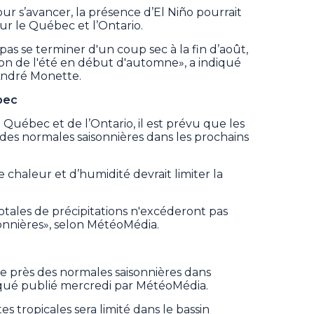
our s’avancer, la présence d’El Niño pourrait
r le Québec et l’Ontario.
as se terminer d'un coup sec à la fin d’août,
ion de l'été en début d'automne», a indiqué
ndré Monette.
bec
 Québec et de l’Ontario, il est prévu que les
 des normales saisonnières dans les prochains
 chaleur et d’humidité devrait limiter la
 totales de précipitations n'excéderont pas
nnières», selon MétéoMédia.
e près des normales saisonnières dans
iqué publié mercredi par MétéoMédia.
 tropicales sera limité dans le bassin