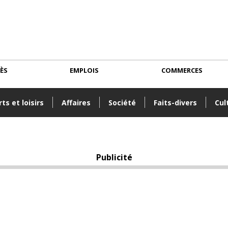
CÈS
EMPLOIS
COMMERCES
ts et loisirs
Affaires
Société
Faits-divers
Cul
Publicité