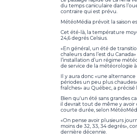
du temps caniculaire dans l’oues
contraire qui est prévu.
MétéoMédia prévoit la saison es
Cet été-là, la température moy
24,6 degrés Celsius.
«En général, un été de transitio
chaleurs dans l’est du Canada» 
l’installation d’un régime mét
de service de la météorologie 
Il y aura donc «une alternance
périodes un peu plus chaudes»,
fraîches» au Québec, a précisé
Bien qu'un été sans grandes can
il devrait tout de même y avoir
courte durée, selon MétéoMédi
«On pense avoir plusieurs jour
moins de 32, 33, 34 degrés», com
dernière décennie.