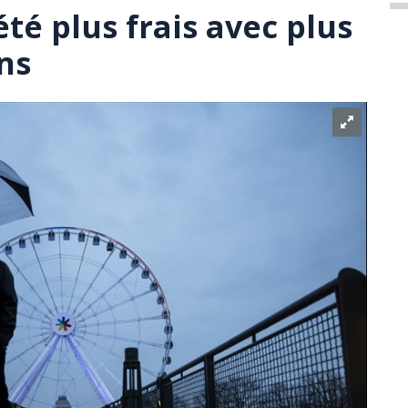
été plus frais avec plus
ns