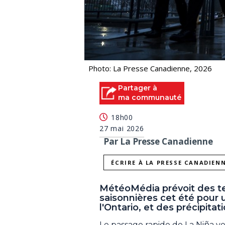
Photo: La Presse Canadienne, 2026
Partager à
ma communauté
18h00
27 mai 2026
Par La Presse Canadienne
ÉCRIRE À LA PRESSE CANADIEN
MétéoMédia prévoit des t
saisonnières cet été pour
l'Ontario, et des précipit
Le passage rapide de La Niña ve