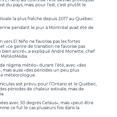
t du pays, mais, pour l’est, c’est plutôt le
tivale la plus fraîche depuis 2017 au Québec.
enne pendant le jour à Montréal avait été de
n vers El Niño ne favorise pas les fortes
et «ce genre de transition ne favorise pas
éo bien ancré», a expliqué André Monette, chef
à MétéoMédia.
 de régime météo» durant l’été, avec «des
 mais aussi «des périodes un peu plus
 le météorologue.
icules soit prévu pour l’Ontario et le Québec,
 des périodes de chaleur estivale, mais de
a.
nées avec 30 degrés Celsius», mais «peut-être
me ce fut le cas plusieurs fois dans la