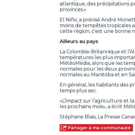
atlantique, des précipitations
provinces.»
El Niño, a précisé André Mone
moins de tempêtes tropicales a
cette région, c'est une bonne 
Ailleurs au pays
La Colombie-Britannique et l’A
températures les plus importa
MétéoMédia, alors que les temp
normales pour les deux province
normales au Manitoba et en S
En général, les habitants des p
temps plus sec.
«L’impact sur l’agriculture et la
les prochains mois», a écrit Mé
Stéphane Blais, La Presse Can
Partager à ma communauté