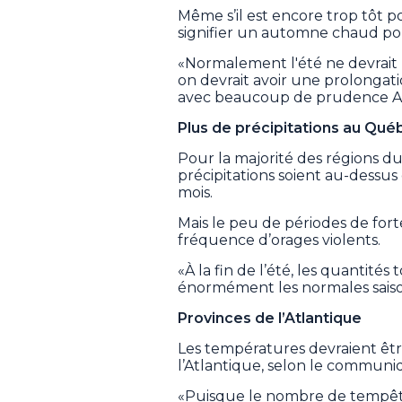
Même s’il est encore trop tôt p
signifier un automne chaud pou
«Normalement l'été ne devrait p
on devrait avoir une prolongat
avec beaucoup de prudence A
Plus de précipitations au Qué
Pour la majorité des régions du
précipitations soient au-dessus
mois.
Mais le peu de périodes de forte
fréquence d’orages violents.
«À la fin de l’été, les quantités
énormément les normales saiso
Provinces de l’Atlantique
Les températures devraient êtr
l’Atlantique, selon le commun
«Puisque le nombre de tempêtes