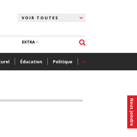
EXTRA
+
turel
Éducation
Politique
Nous joindre