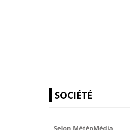
SOCIÉTÉ
Selon MétéoMédia