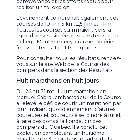
persévérance et les efforts requis pour
réaliser un tel exploit.
L’événement comprenait également des
courses de 10 km, 5 km, 2,5 km et 1 km.
Toutes les courses culminaient vers la
ligne d’arrivée située au site extérieur du
Collège Montmorency, où une expérience
festive attendait petits et grands.
Pour consulter tous les résultats, rendez-
vous sur le site Web de la Course des
pompiers dans la section des Résultats.
Huit marathons en huit jours
Du 24 au 31 mai, l’ultra‑marathonien
Manuel Cabral, ambassadeur de la Course,
a relevé le défi de courir un marathon par
jour, invitant quotidiennement d’autres
coureuses et coureurs à se joindre à lui et
à faire des dons à la Fondation des
pompiers du Québec. Il a conclu cet
exploit en complétant un huitième
marathon le 31 mai, dans le cadre de la