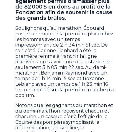
également permis d’amasser plus
de 82 000 $ en dons au profit de la
Fondation afin de soutenir la cause
des grands brûlés.
Soulignons qu’au marathon, Édouard
Foster a remporté la première place chez
les hommes avec un temps
impressionnant de 2 h 34 min 51 sec. De
son côté, Corinne Lienhard a été la
première femme à franchir la ligne
d’arrivée après avoir couru la distance en
seulement 3 h 03 min 22 sec. Au demi-
marathon, Benjamin Raymond avec un
temps de 1 h 14 min 15 sec et Roxanne
Leblanc avec un temps de 1 h 23 min 16
sec ont monté sur la première marche du
podium.
Notons que les gagnants du marathon et
du demi-marathon reçoivent chacun et
chacune un casque d’or à l’effigie de la
Course des pompiers symbolisant la
détermination, la discipline, la