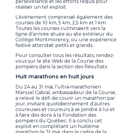
persévérance et les efforts requis pour
réaliser un tel exploit.
L’événement comprenait également des
courses de 10 km, 5 km, 2,5 km et 1 km.
Toutes les courses culminaient vers la
ligne d’arrivée située au site extérieur du
Collège Montmorency, où une expérience
festive attendait petits et grands.
Pour consulter tous les résultats, rendez-
vous sur le site Web de la Course des
pompiers dans la section des Résultats.
Huit marathons en huit jours
Du 24 au 31 mai, l’ultra‑marathonien
Manuel Cabral, ambassadeur de la Course,
a relevé le défi de courir un marathon par
jour, invitant quotidiennement d’autres
coureuses et coureurs à se joindre à lui et
à faire des dons à la Fondation des
pompiers du Québec. Il a conclu cet
exploit en complétant un huitième
marathon le 31 mai, dans le cadre de la