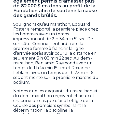
également permis d’amasser plus
de 82 000 $ en dons au profit de la
Fondation afin de soutenir la cause
des grands brûlés.
Soulignons qu’au marathon, Édouard
Foster a remporté la première place chez
les hommes avec un temps
impressionnant de 2 h 34 min 51 sec. De
son côté, Corinne Lienhard a été la
première femme à franchir la ligne
d’arrivée après avoir couru la distance en
seulement 3 h 03 min 22 sec. Au demi-
marathon, Benjamin Raymond avec un
temps de 1 h 14 min 15 sec et Roxanne
Leblanc avec un temps de 1 h 23 min 16
sec ont monté sur la première marche du
podium.
Notons que les gagnants du marathon et
du demi-marathon reçoivent chacun et
chacune un casque d’or à l’effigie de la
Course des pompiers symbolisant la
détermination, la discipline, la