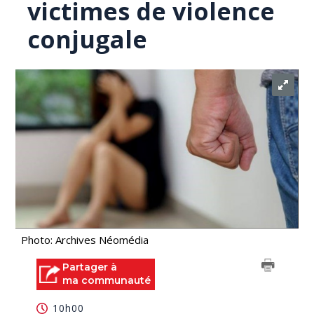
victimes de violence
conjugale
Photo: Archives Néomédia
Partager à
ma communauté
10h00