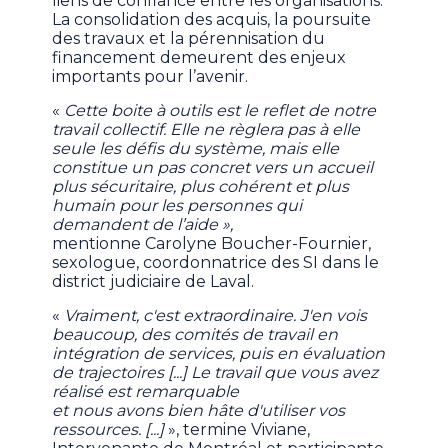
liens de confiance entre les organisations.
La consolidation des acquis, la poursuite
des travaux et la pérennisation du
financement demeurent des enjeux
importants pour l’avenir.
«
Cette boite à outils est le reflet de notre
travail collectif. Elle ne règlera pas à elle
seule les défis du système, mais elle
constitue un pas concret vers un accueil
plus sécuritaire, plus cohérent et plus
humain pour les personnes qui
demandent de l’aide »,
mentionne
Carolyne Boucher-Fournier,
sexologue, coordonnatrice des SI dans le
district judiciaire de Laval.
«
Vraiment, c'est extraordinaire. J'en vois
beaucoup, des comités de travail en
intégration de services, puis en évaluation
de trajectoires [...] Le travail que vous avez
réalisé est remarquable
et nous avons bien hâte d'utiliser vos
ressources. [...]
», termine Viviane,