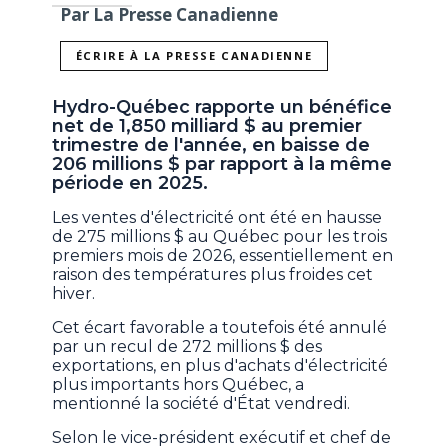
Par La Presse Canadienne
ÉCRIRE À LA PRESSE CANADIENNE
Hydro-Québec rapporte un bénéfice
net de 1,850 milliard $ au premier
trimestre de l'année, en baisse de
206 millions $ par rapport à la même
période en 2025.
Les ventes d'électricité ont été en hausse
de 275 millions $ au Québec pour les trois
premiers mois de 2026, essentiellement en
raison des températures plus froides cet
hiver.
Cet écart favorable a toutefois été annulé
par un recul de 272 millions $ des
exportations, en plus d'achats d'électricité
plus importants hors Québec, a
mentionné la société d'État vendredi.
Selon le vice-président exécutif et chef de