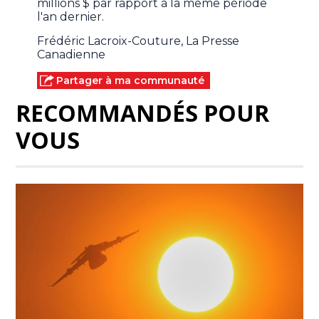
millions $ par rapport à la même période
l'an dernier.
Frédéric Lacroix-Couture, La Presse
Canadienne
Partager à ma communauté
RECOMMANDÉS POUR
VOUS