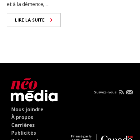
et à la démence, ...
LIRE LA SUITE
Suivez-nous
Nous joindre
À propos
Carrières
Publicités