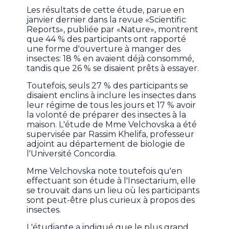
Les résultats de cette étude, parue en
janvier dernier dans la revue «Scientific
Reports», publiée par «Nature», montrent
que 44 % des participants ont rapporté
une forme d'ouverture à manger des
insectes: 18 % en avaient déjà consommé,
tandis que 26 % se disaient prêts à essayer.
Toutefois, seuls 27 % des participants se
disaient enclins à inclure les insectes dans
leur régime de tous les jours et 17 % avoir
la volonté de préparer des insectes à la
maison. L'étude de Mme Velchovska a été
supervisée par Rassim Khelifa, professeur
adjoint au département de biologie de
l'Université Concordia.
Mme Velchovska note toutefois qu'en
effectuant son étude à l'Insectarium, elle
se trouvait dans un lieu où les participants
sont peut-être plus curieux à propos des
insectes.
L'étudiante a indiqué que le plus grand