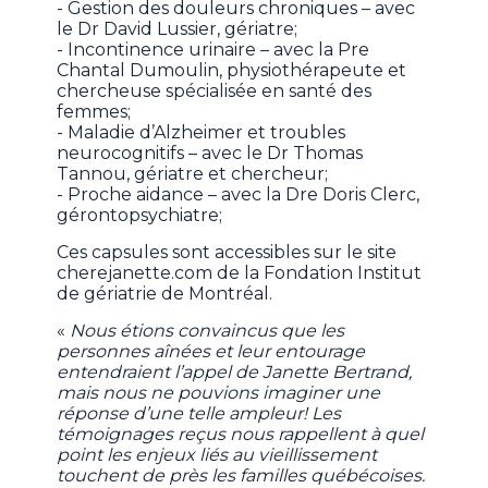
- Gestion des douleurs chroniques – avec
le Dr David Lussier, gériatre;
- Incontinence urinaire – avec la Pre
Chantal Dumoulin, physiothérapeute et
chercheuse spécialisée en santé des
femmes;
- Maladie d’Alzheimer et troubles
neurocognitifs – avec le Dr Thomas
Tannou, gériatre et chercheur;
- Proche aidance – avec la Dre Doris Clerc,
gérontopsychiatre;
Ces capsules sont accessibles sur le site
cherejanette.com de la Fondation Institut
de gériatrie de Montréal.
«
Nous étions convaincus que les
personnes aînées et leur entourage
entendraient l’appel de Janette Bertrand,
mais nous ne pouvions imaginer une
réponse d’une telle ampleur! Les
témoignages reçus nous rappellent à quel
point les enjeux liés au vieillissement
touchent de près les familles québécoises.