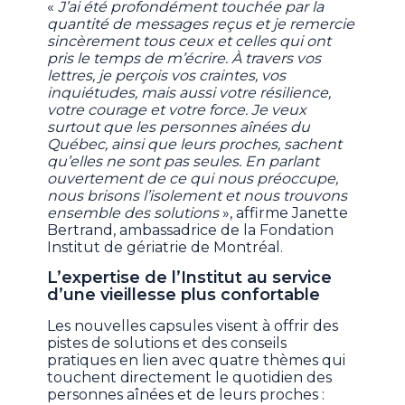
«
J’ai été profondément touchée par la
quantité de messages reçus et je remercie
sincèrement tous ceux et celles qui ont
pris le temps de m’écrire. À travers vos
lettres, je perçois vos craintes, vos
inquiétudes, mais aussi votre résilience,
votre courage et votre force. Je veux
surtout que les personnes aînées du
Québec, ainsi que leurs proches, sachent
qu’elles ne sont pas seules. En parlant
ouvertement de ce qui nous préoccupe,
nous brisons l’isolement et nous trouvons
ensemble des solutions
», affirme Janette
Bertrand, ambassadrice de la Fondation
Institut de gériatrie de Montréal.
L’expertise de l’Institut au service
d’une vieillesse plus confortable
Les nouvelles capsules visent à offrir des
pistes de solutions et des conseils
pratiques en lien avec quatre thèmes qui
touchent directement le quotidien des
personnes aînées et de leurs proches :