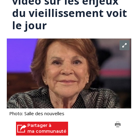
vidéo sur les enjeux
du vieillissement voit
le jour
Photo: Salle des nouvelles
Partager à
ma communauté