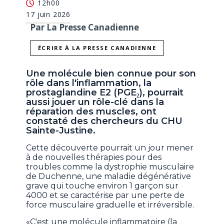
12h00
17 juin 2026
Par La Presse Canadienne
ÉCRIRE À LA PRESSE CANADIENNE
Une molécule bien connue pour son
rôle dans l'inflammation, la
prostaglandine E2 (PGE₂), pourrait
aussi jouer un rôle-clé dans la
réparation des muscles, ont
constaté des chercheurs du CHU
Sainte-Justine.
Cette découverte pourrait un jour mener
à de nouvelles thérapies pour des
troubles comme la dystrophie musculaire
de Duchenne, une maladie dégénérative
grave qui touche environ 1 garçon sur
4000 et se caractérise par une perte de
force musculaire graduelle et irréversible.
«C'est une molécule inflammatoire (la