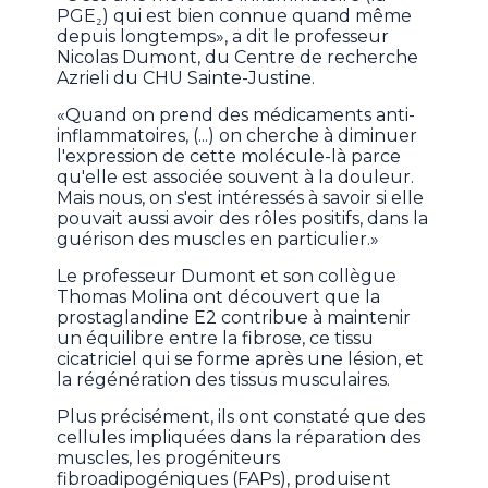
PGE₂) qui est bien connue quand même
depuis longtemps», a dit le professeur
Nicolas Dumont, du Centre de recherche
Azrieli du CHU Sainte-Justine.
«Quand on prend des médicaments anti-
inflammatoires, (...) on cherche à diminuer
l'expression de cette molécule-là parce
qu'elle est associée souvent à la douleur.
Mais nous, on s'est intéressés à savoir si elle
pouvait aussi avoir des rôles positifs, dans la
guérison des muscles en particulier.»
Le professeur Dumont et son collègue
Thomas Molina ont découvert que la
prostaglandine E2 contribue à maintenir
un équilibre entre la fibrose, ce tissu
cicatriciel qui se forme après une lésion, et
la régénération des tissus musculaires.
Plus précisément, ils ont constaté que des
cellules impliquées dans la réparation des
muscles, les progéniteurs
fibroadipogéniques (FAPs), produisent