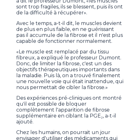
a dit le professeur Dumont, «les muscles
sont trop fragiles, ils se blessent, puis ils ont
de la difficulté à récupérer».
Avec le temps, a-t-il dit, le muscles devient
de plus en plus faible, en ne guérissant
pas il accumule de la fibrose et il n'est plus
capable de fonctionner normalement.
«Le muscle est remplacé par du tissu
fibreux, a expliqué le professeur Dumont.
Donc, de limiter la fibrose, c'est un des
objectifs thérapeutiques importants dans
la maladie. Puis là, on a trouvé finalement
une nouvelle voie qui était inattendue, qui
nous permettait de cibler la fibrose.»
Des expériences pré-cliniques ont montré
qu'il est possible de bloquer
complètement l'apparition de fibrose
supplémentaire en ciblant la PGE₂, a-t-il
ajouté.
Chez les humains, on pourrait un jour
envisager d'utiliser des médicaments qui