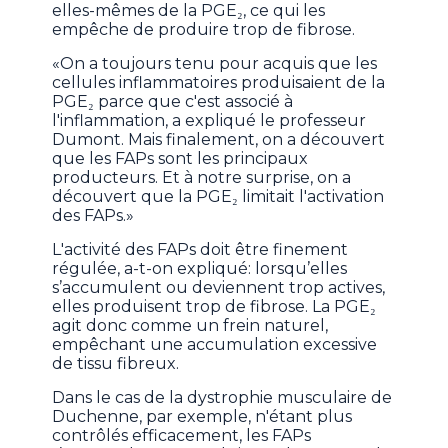
elles-mêmes de la PGE₂, ce qui les
empêche de produire trop de fibrose.
«On a toujours tenu pour acquis que les
cellules inflammatoires produisaient de la
PGE₂ parce que c'est associé à
l'inflammation, a expliqué le professeur
Dumont. Mais finalement, on a découvert
que les FAPs sont les principaux
producteurs. Et à notre surprise, on a
découvert que la PGE₂ limitait l'activation
des FAPs.»
L'activité des FAPs doit être finement
régulée, a-t-on expliqué: lorsqu’elles
s’accumulent ou deviennent trop actives,
elles produisent trop de fibrose. La PGE₂
agit donc comme un frein naturel,
empêchant une accumulation excessive
de tissu fibreux.
Dans le cas de la dystrophie musculaire de
Duchenne, par exemple, n'étant plus
contrôlés efficacement, les FAPs