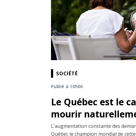
SOCIÉTÉ
Publié à 10h00
Le Québec est le c
mourir naturellemen
L’augmentation constante des demand
Québec le champion mondial de cette 