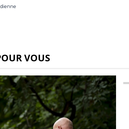
adienne
POUR VOUS