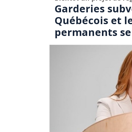
Garderies subv
Québécois et l
permanents ser