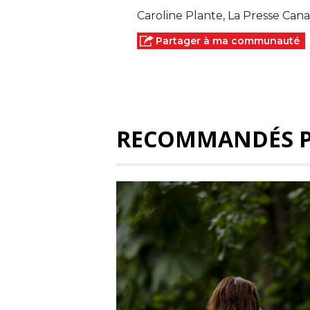
Caroline Plante, La Presse Can
Partager à ma communauté
RECOMMANDÉS 