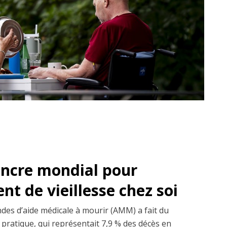
ancre mondial pour
t de vieillesse chez soi
es d’aide médicale à mourir (AMM) a fait du
pratique, qui représentait 7,9 % des décès en