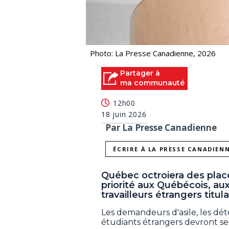
Photo: La Presse Canadienne, 2026
Partager à
ma communauté
12h00
18 juin 2026
Par La Presse Canadienne
ÉCRIRE À LA PRESSE CANADIEN
Québec octroiera des plac
priorité aux Québécois, au
travailleurs étrangers titul
Les demandeurs d'asile, les dét
étudiants étrangers devront se