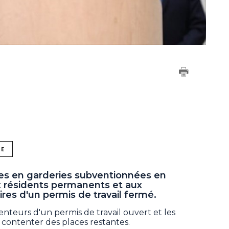
NE
es en garderies subventionnées en
x résidents permanents et aux
aires d'un permis de travail fermé.
enteurs d'un permis de travail ouvert et les
 contenter des places restantes.