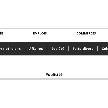
CÈS
EMPLOIS
COMMERCES
ts et loisirs
Affaires
Société
Faits-divers
Cul
Publicité