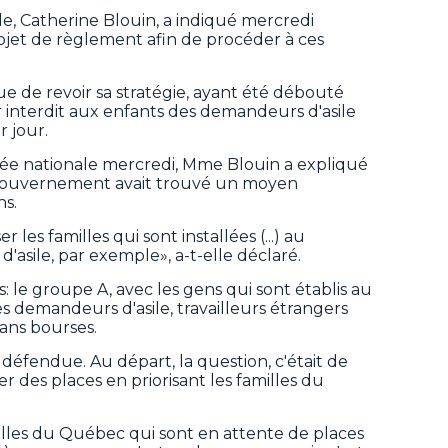
lle, Catherine Blouin, a indiqué mercredi
ojet de règlement afin de procéder à ces
e de revoir sa stratégie, ayant été débouté
 interdit aux enfants des demandeurs d'asile
r jour.
lée nationale mercredi, Mme Blouin a expliqué
e gouvernement avait trouvé un moyen
ns.
 les familles qui sont installées (...) au
asile, par exemple», a-t-elle déclaré.
: le groupe A, avec les gens qui sont établis au
s demandeurs d'asile, travailleurs étrangers
sans bourses.
e défendue. Au départ, la question, c'était de
er des places en priorisant les familles du
milles du Québec qui sont en attente de places