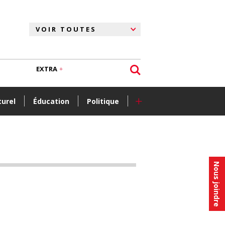
EXTRA
+
turel
Éducation
Politique
Nous joindre