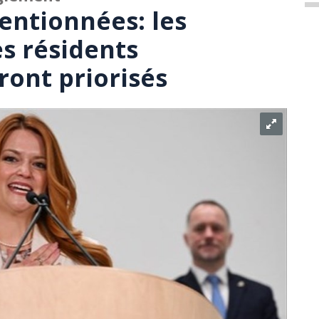
entionnées: les
es résidents
ont priorisés