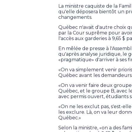
La ministre caquiste de la Fami
qu'elle déposera bientôt un pr
changements.
Québec n'avait d'autre choix qu
par la Cour suprême pour avoir
l'accès aux garderies à 9,65 $ pa
En mêlée de presse à l'Assemb
qu'après analyse juridique, l
«pragmatique» d'arriver à ses fi
«On va simplement venir prioriser
Québec avant les demandeurs d'
«On va venir faire deux groupes
Québec, et le groupe B, avec le
avec permis ouvert, étudiants 
«On ne les exclut pas, s'est-ell
les exclure. Là, on va leur donn
Québec.»
Selon la ministre, «on a des fa