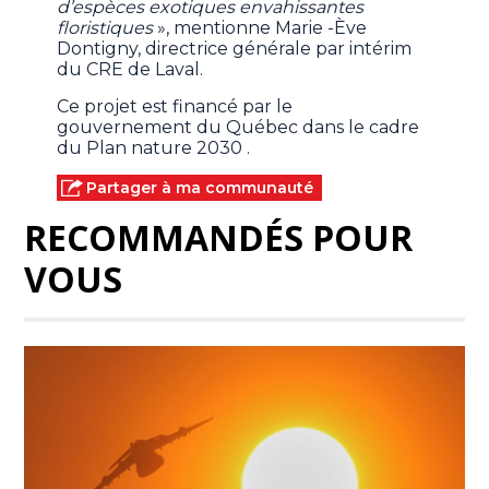
d’espèces exotiques envahissantes
floristiques
», mentionne Marie -Ève
Dontigny, directrice générale par intérim
du CRE de Laval.
Ce projet est financé par le
gouvernement du Québec dans le cadre
du Plan nature 2030 .
Partager à ma communauté
RECOMMANDÉS POUR
VOUS