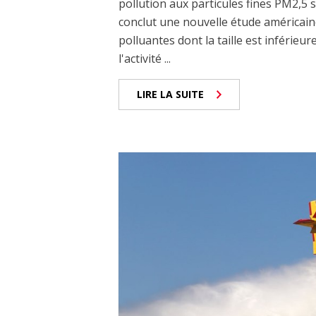
pollution aux particules fines PM2,5 
conclut une nouvelle étude américaine
polluantes dont la taille est inférieu
l'activité ...
LIRE LA SUITE