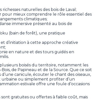
 richesses naturelles des bois de Laval;
tier pour mieux comprendre le rôle essentiel des
hangements climatiques;
danse immersive présenté au bois de
Yoku (bain de forêt), une pratique
 et d’initiation à cette approche créative
nt;
nie en nature et des tours guidés en
ilis.
 plusieurs boisés du territoire, notamment les
s-Bois, de Papineau et de la Source. Que ce soit
 d’une canicule, écouter le chant des oiseaux,
êt urbaine ou simplement profiter d’un
mmation estivale offre une foule d’occasions
s sont gratuites ou offertes à faible coût, mais