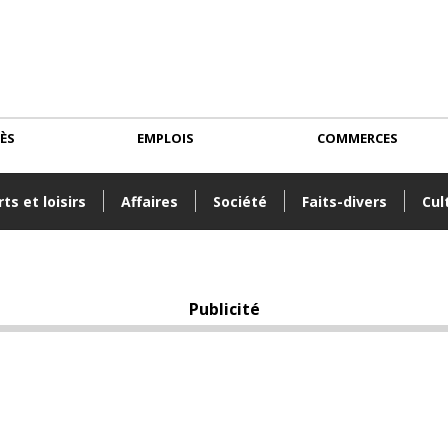
CÈS
EMPLOIS
COMMERCES
ts et loisirs
Affaires
Société
Faits-divers
Cul
Publicité