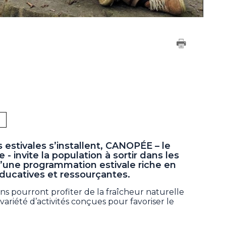
 estivales s’installent, CANOPÉE – le
 - invite la population à sortir dans les
r d’une programmation estivale riche en
ducatives et ressourçantes.
ens pourront profiter de la fraîcheur naturelle
variété d’activités conçues pour favoriser le