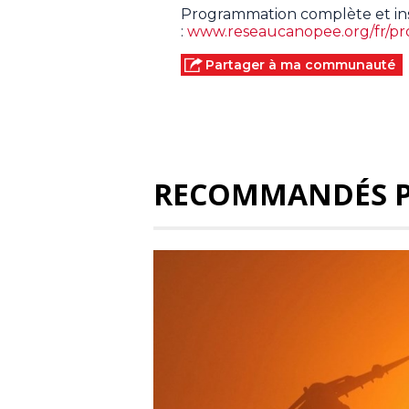
Programmation complète et ins
:
www.reseaucanopee.org/fr/pro
Partager à ma communauté
RECOMMANDÉS 