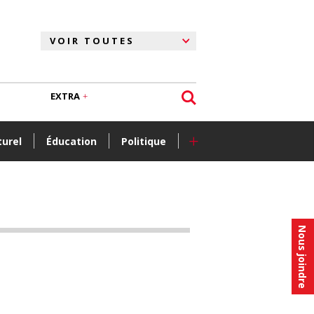
EXTRA
+
turel
Éducation
Politique
Nous joindre