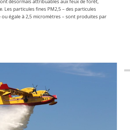
sont désormais attribuables aux feux de forêt,
. Les particules fines PM2,5 – des particules
re ou égale à 2,5 micromètres – sont produites par