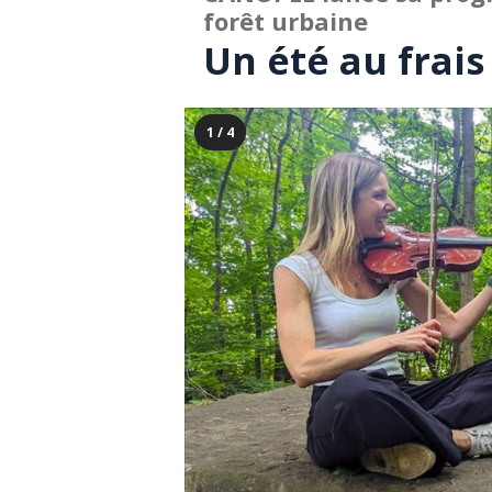
forêt urbaine
Un été au frais
1 / 4