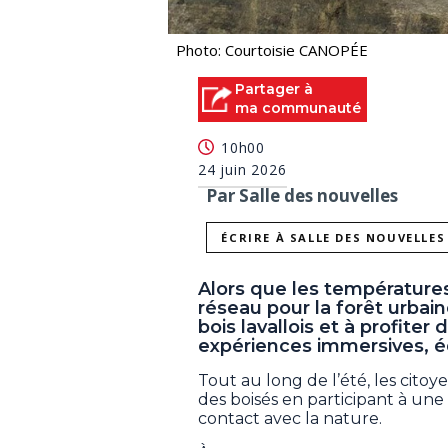
Photo: Courtoisie CANOPÉE
Partager à
ma communauté
10h00
24 juin 2026
Par Salle des nouvelles
ÉCRIRE À SALLE DES NOUVELLES
Alors que les températures
réseau pour la forêt urbaine
bois lavallois et à profite
expériences immersives, é
Tout au long de l’été, les citoy
des boisés en participant à une 
contact avec la nature.