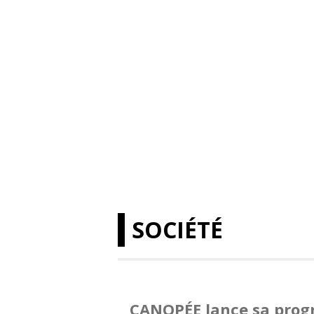
SOCIÉTÉ
CANOPÉE lance sa progr