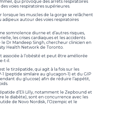
mmeil, qui provoque des arrêts respiratoires
des voies respiratoires supérieures.
r lorsque les muscles de la gorge se relâchent
su adipeux autour des voies respiratoires
ne somnolence diurne et d’autres risques,
elle, les crises cardiaques et les accidents
e le Dr Mandeep Singh, chercheur clinicien en
sity Health Network de Toronto.
 associée à l’obésité et peut être améliorée
-t-il.
 le tirzépatide, qui agit à la fois sur les
 (peptide similaire au glucagon-1) et du GIP
endant du glucose) afin de réduire l’appétit,
ids.
épatide d’Eli Lilly, notamment le Zepbound et
 le diabète), sont en concurrence avec les
tide de Novo Nordisk, l’Ozempic et le