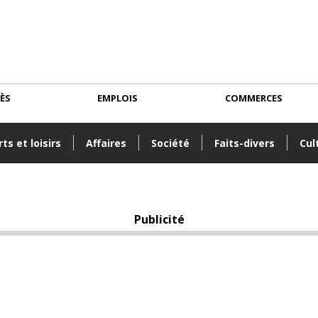
CÈS
EMPLOIS
COMMERCES
ts et loisirs
Affaires
Société
Faits-divers
Cul
Publicité