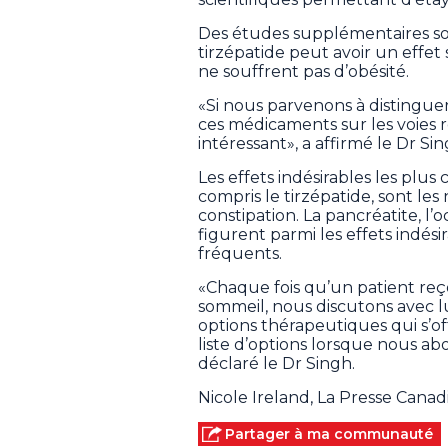
Des études supplémentaires son
tirzépatide peut avoir un effet
ne souffrent pas d’obésité.
«Si nous parvenons à distinguer 
ces médicaments sur les voies re
intéressant», a affirmé le Dr Sin
Les effets indésirables les plu
compris le tirzépatide, sont les
constipation. La pancréatite, l’oc
figurent parmi les effets indés
fréquents.
«Chaque fois qu’un patient reç
sommeil, nous discutons avec lu
options thérapeutiques qui s’of
liste d’options lorsque nous abo
déclaré le Dr Singh.
Nicole Ireland, La Presse Cana
Partager à ma communauté