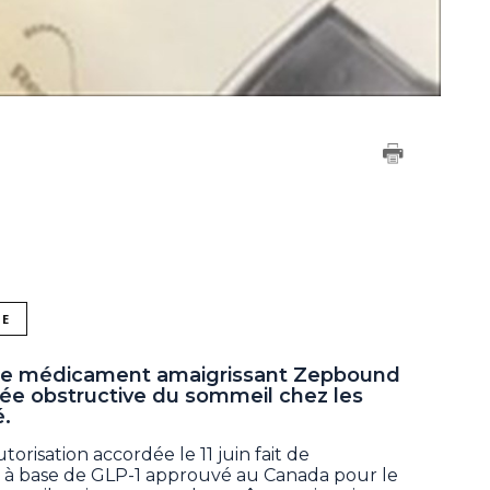
NE
 le médicament amaigrissant Zepbound
née obstructive du sommeil chez les
é.
torisation accordée le 11 juin fait de
à base de GLP-1 approuvé au Canada pour le