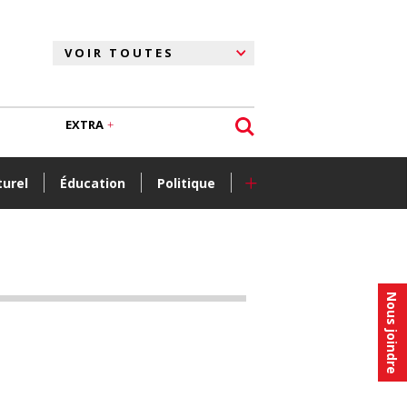
EXTRA
+
turel
Éducation
Politique
Nous joindre