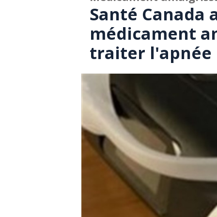
Santé Canada a
médicament am
traiter l'apné