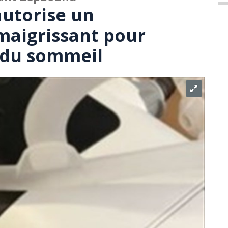
utorise un
aigrissant pour
e du sommeil