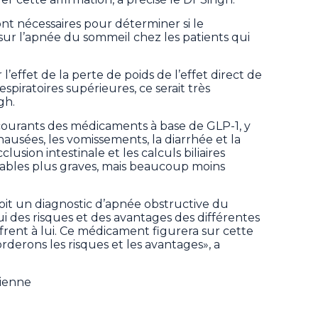
t nécessaires pour déterminer si le
 sur l’apnée du sommeil chez les patients qui
l’effet de la perte de poids de l’effet direct de
spiratoires supérieures, ce serait très
gh.
s courants des médicaments à base de GLP-1, y
 nausées, les vomissements, la diarrhée et la
clusion intestinale et les calculs biliaires
irables plus graves, mais beaucoup moins
oit un diagnostic d’apnée obstructive du
i des risques et des avantages des différentes
frent à lui. Ce médicament figurera sur cette
rderons les risques et les avantages», a
dienne