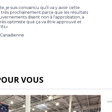
e, je suis convaincu qu'il va y avoir cette
nts très prochainement parce que les résultats
ouvernements disent non à l'approbation, a
 très optimiste que ça va être approuvé et
nts.»
e Canadienne
POUR VOUS