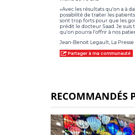
«Avec les résultats qu'on a à dat
possibilité de traiter les patie
sont trop forts pour que les g
prédit le docteur Saad. Je suis
qu'on pourra l'offrir à nos patie
Jean-Benoit Legault, La Press
Partager à ma communauté
RECOMMANDÉS 