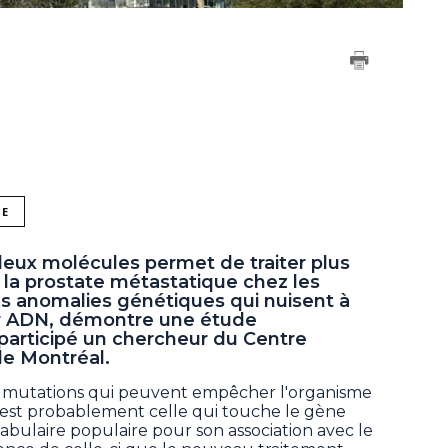
NE
deux molécules permet de traiter plus
 la prostate métastatique chez les
es anomalies génétiques qui nuisent à
eur ADN, démontre une étude
a participé un chercheur du Centre
 de Montréal.
s mutations qui peuvent empêcher l'organisme
 est probablement celle qui touche le gène
abulaire populaire pour son association avec le