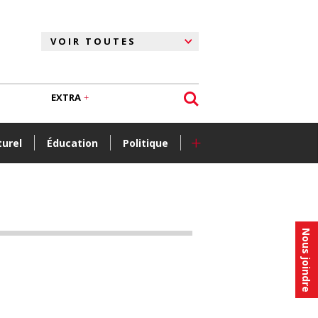
EXTRA
+
turel
Éducation
Politique
Nous joindre