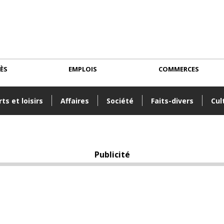
CÈS
EMPLOIS
COMMERCES
ts et loisirs
Affaires
Société
Faits-divers
Cul
Publicité