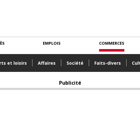
CÈS
EMPLOIS
COMMERCES
ts et loisirs
Affaires
Société
Faits-divers
Cul
Publicité