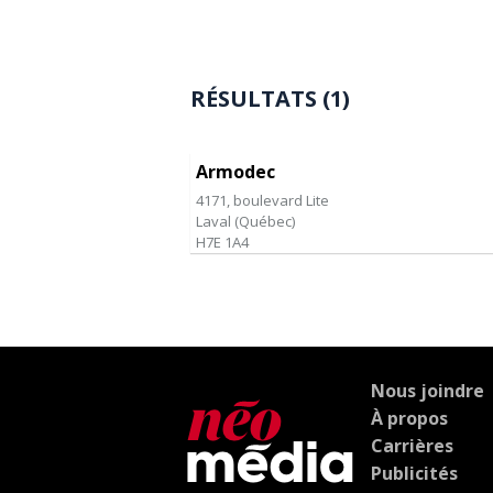
RÉSULTATS (1)
Armodec
4171, boulevard Lite
Laval
(
Québec
)
H7E 1A4
Nous joindre
À propos
Carrières
Publicités