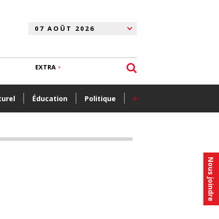
EXTRA
+
turel
Éducation
Politique
Nous joindre