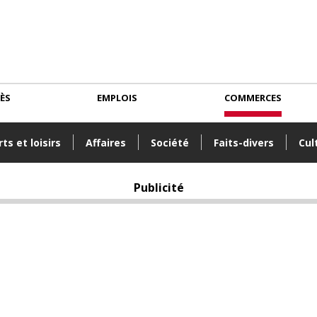
CÈS
EMPLOIS
COMMERCES
ts et loisirs
Affaires
Société
Faits-divers
Cul
Publicité