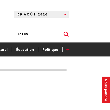
EXTRA
+
turel
Éducation
Politique
Nous joindre