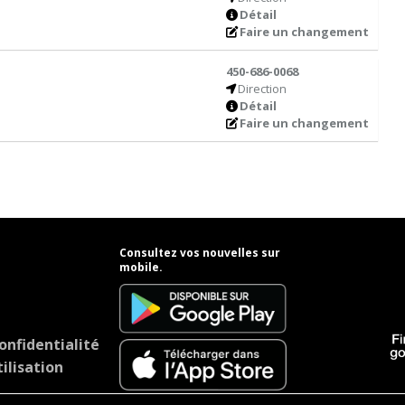
Détail
Faire un changement
450-686-0068
Direction
Détail
Faire un changement
Consultez vos nouvelles sur
mobile.
onfidentialité
ilisation