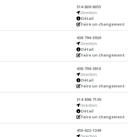
514-809-8055
Direction
Détail
Faire un changement
438-794-3929
Direction
Détail
Faire un changement
438-794-3810
Direction
Détail
Faire un changement
514-898-7139
Direction
Détail
Faire un changement
450-622-1349
Direction