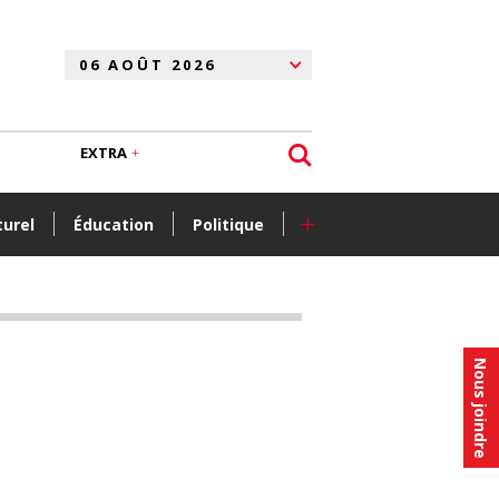
EXTRA
+
turel
Éducation
Politique
Nous joindre