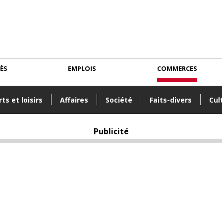
CÈS
EMPLOIS
COMMERCES
ts et loisirs
Affaires
Société
Faits-divers
Cul
Publicité