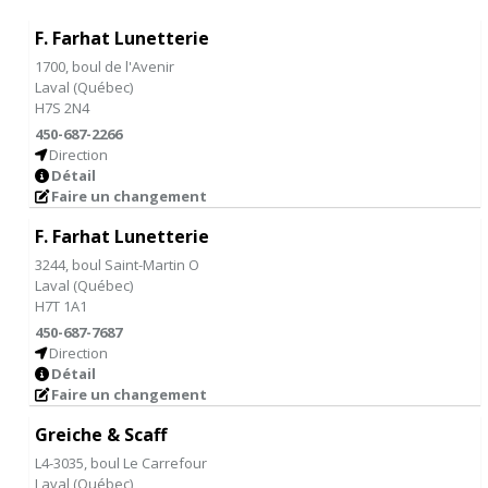
F. Farhat Lunetterie
1700, boul de l'Avenir
Laval
(
Québec
)
H7S 2N4
450-687-2266
Direction
Détail
Faire un changement
F. Farhat Lunetterie
3244, boul Saint-Martin O
Laval
(
Québec
)
H7T 1A1
450-687-7687
Direction
Détail
Faire un changement
Greiche & Scaff
L4-3035, boul Le Carrefour
Laval
(
Québec
)