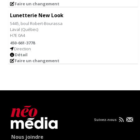
Faire un changement
Lunetterie New Look
5445, boul Robert-Bourassa
Laval
(
Québec
)
H7E 0A4
450-661-3778
Direction
Détail
Faire un changement
Suivez-nous
Nous joindre