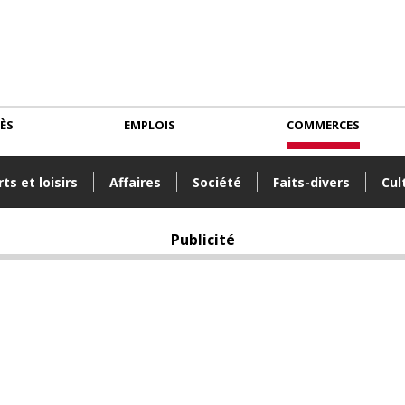
CÈS
EMPLOIS
COMMERCES
ts et loisirs
Affaires
Société
Faits-divers
Cul
Publicité