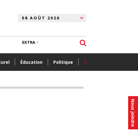
EXTRA
+
turel
Éducation
Politique
Nous joindre