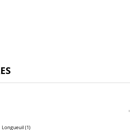
RES
Longueuil
(1)