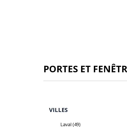
PORTES ET FENÊT
VILLES
Laval
(49)