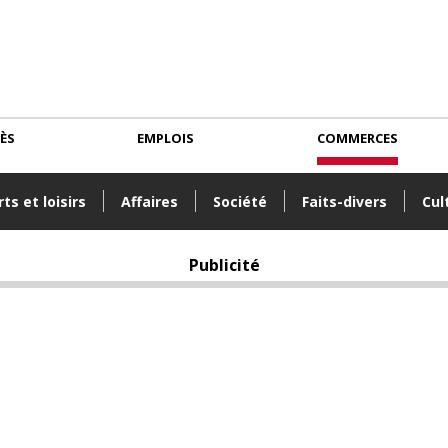
CÈS
EMPLOIS
COMMERCES
ts et loisirs
Affaires
Société
Faits-divers
Cul
Publicité