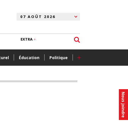
EXTRA
+
turel
Éducation
Politique
Nous joindre