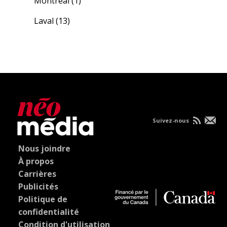
Montréal
(1)
Laval
(13)
Suivez-nous
Nous joindre
À propos
Carrières
Publicités
Politique de
confidentialité
Condition d'utilisation