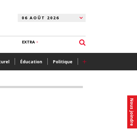
EXTRA
+
turel
Éducation
Politique
Nous joindre