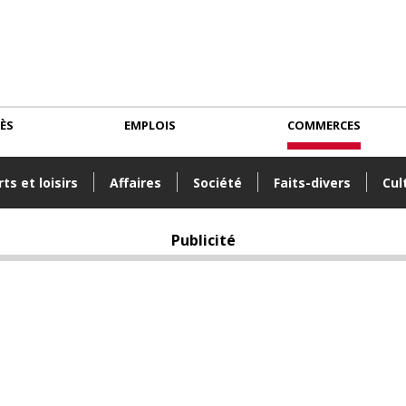
CÈS
EMPLOIS
COMMERCES
ts et loisirs
Affaires
Société
Faits-divers
Cul
Publicité