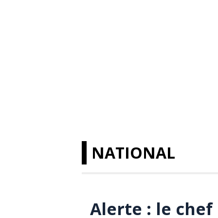
NATIONAL
Alerte : le che