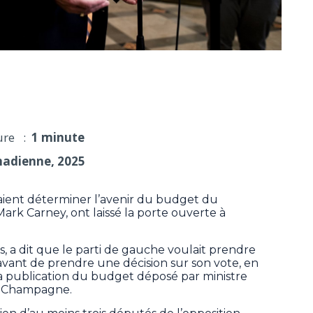
te ouverte à un appui au budget
ure :
1 minute
nadienne, 2025
aient déterminer l’avenir du budget du
rk Carney, ont laissé la porte ouverte à
s, a dit que le parti de gauche voulait prendre
avant de prendre une décision sur son vote, en
la publication du budget déposé par ministre
pe Champagne.