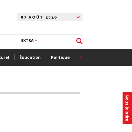
EXTRA
+
turel
Éducation
Politique
Nous joindre