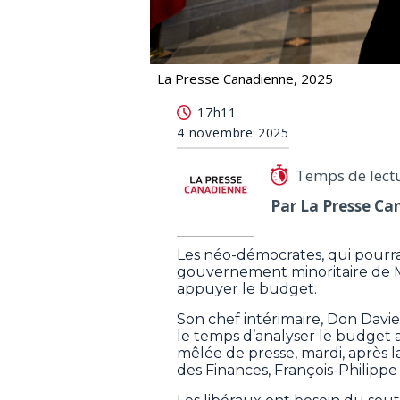
La Presse Canadienne, 2025
Alerte : le chef du NPD laisse la por
17h11
4 novembre 2025
Temps de lect
Par La Presse Ca
Les néo-démocrates, qui pourr
gouvernement minoritaire de Ma
appuyer le budget.
Son chef intérimaire, Don Davie
le temps d’analyser le budget 
mêlée de presse, mardi, après 
des Finances, François-Philip