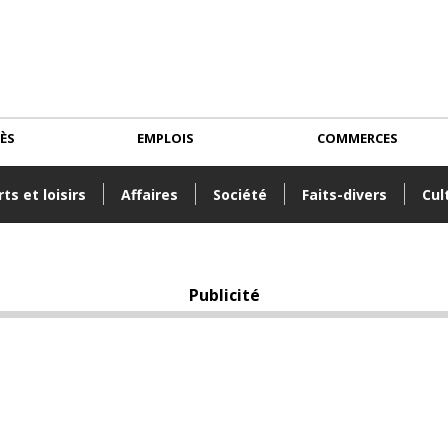
CÈS
EMPLOIS
COMMERCES
ts et loisirs
Affaires
Société
Faits-divers
Cul
Publicité