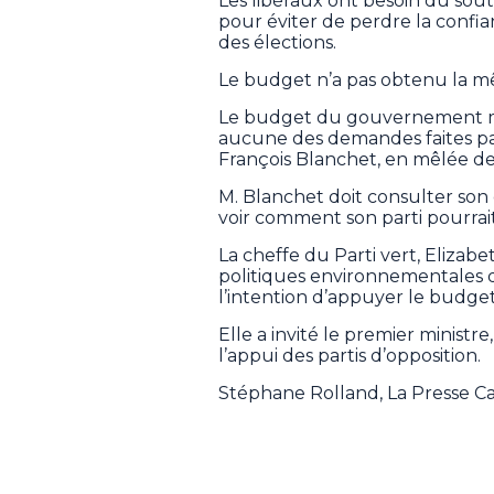
Les libéraux ont besoin du sout
pour éviter de perdre la confi
des élections.
Le budget n’a pas obtenu la mê
Le budget du gouvernement min
aucune des demandes faites par 
François Blanchet, en mêlée de
M. Blanchet doit consulter son c
voir comment son parti pourrai
La cheffe du Parti vert, Elizabe
politiques environnementales du
l’intention d’appuyer le budget,
Elle a invité le premier ministr
l’appui des partis d’opposition.
Stéphane Rolland, La Presse 