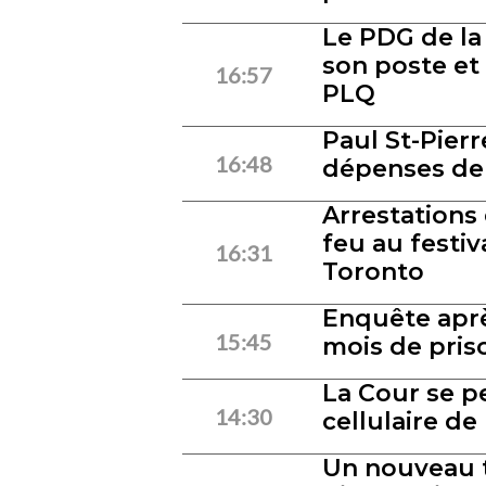
Le PDG de la
son poste et
16:57
PLQ
Paul St-Pier
16:48
dépenses de 
Arrestations 
feu au festiva
16:31
Toronto
Enquête aprè
15:45
mois de pris
La Cour se p
14:30
cellulaire de 
Un nouveau t