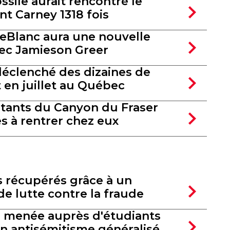
ossile aurait rencontré le
 Carney 1318 fois
LeBlanc aura une nouvelle
ec Jamieson Greer
déclenché des dizaines de
 en juillet au Québec
itants du Canyon du Fraser
s à rentrer chez eux
s récupérés grâce à un
 lutte contre la fraude
 menée auprès d'étudiants
un antisémitisme généralisé