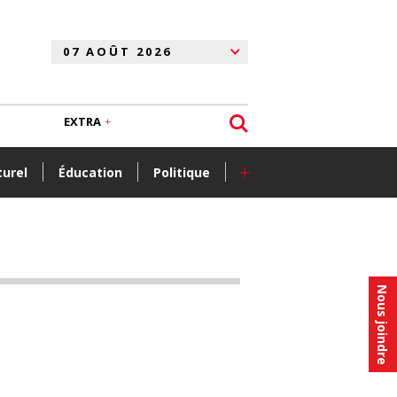
EXTRA
+
turel
Éducation
Politique
Nous joindre