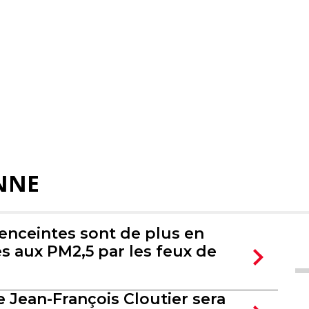
NNE
nceintes sont de plus en
s aux PM2,5 par les feux de
e Jean-François Cloutier sera