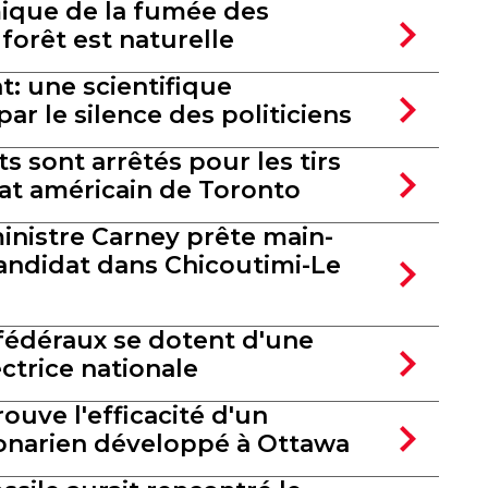
ique de la fumée des
forêt est naturelle
t: une scientifique
r le silence des politiciens
 sont arrêtés pour les tirs
lat américain de Toronto
inistre Carney prête main-
candidat dans Chicoutimi-Le
 fédéraux se dotent d'une
ctrice nationale
ouve l'efficacité d'un
onarien développé à Ottawa