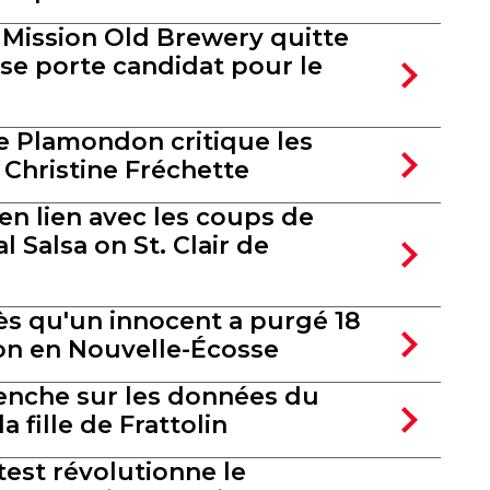
 Mission Old Brewery quitte
 se porte candidat pour le
re Plamondon critique les
Christine Fréchette
en lien avec les coups de
l Salsa on St. Clair de
s qu'un innocent a purgé 18
on en Nouvelle-Écosse
enche sur les données du
la fille de Frattolin
est révolutionne le