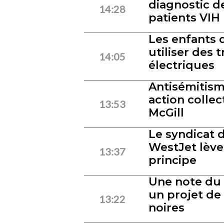
diagnostic d
14:28
patients VIH
Les enfants 
utiliser des 
14:05
électriques
Antisémitism
action collec
13:53
McGill
Le syndicat 
WestJet lève 
13:37
principe
Une note du
un projet de 
13:22
noires