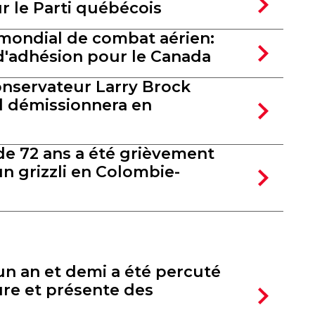
r le Parti québécois
ondial de combat aérien:
d'adhésion pour le Canada
nservateur Larry Brock
l démissionnera en
e 72 ans a été grièvement
n grizzli en Colombie-
un an et demi a été percuté
ure et présente des