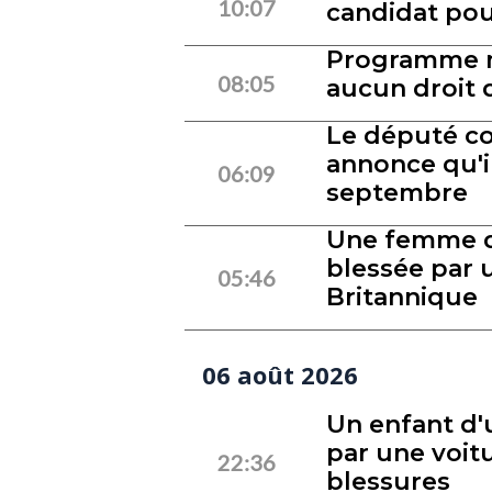
10:07
candidat pou
Programme m
08:05
aucun droit 
Le député co
annonce qu'i
06:09
septembre
Une femme d
blessée par u
05:46
Britannique
06 août 2026
Un enfant d'
par une voit
22:36
blessures