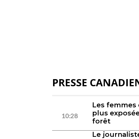
PRESSE CANADIE
Les femmes e
plus exposée
10:28
forêt
Le journalist