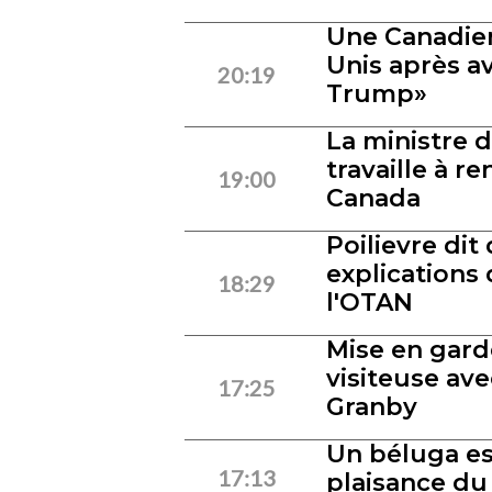
Une Canadien
Unis après a
20:19
Trump»
La ministre d
travaille à re
19:00
Canada
Poilievre dit
explications 
18:29
l'OTAN
Mise en gard
visiteuse av
17:25
Granby
Un béluga es
17:13
plaisance du