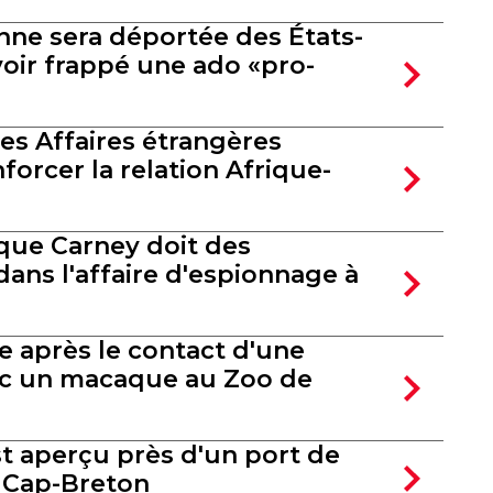
ne sera déportée des États-
voir frappé une ado «pro-
es Affaires étrangères
nforcer la relation Afrique-
 que Carney doit des
dans l'affaire d'espionnage à
e après le contact d'une
ec un macaque au Zoo de
t aperçu près d'un port de
 Cap-Breton