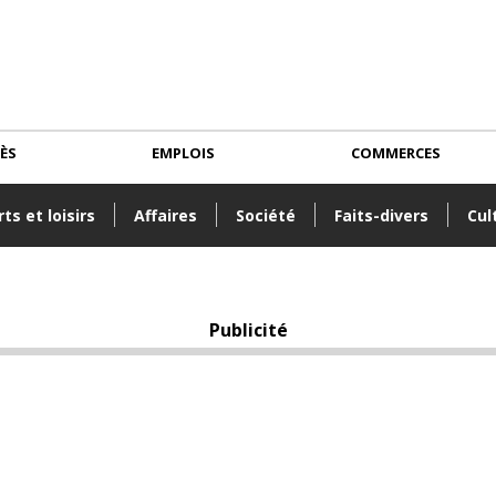
CÈS
EMPLOIS
COMMERCES
ts et loisirs
Affaires
Société
Faits-divers
Cul
Publicité