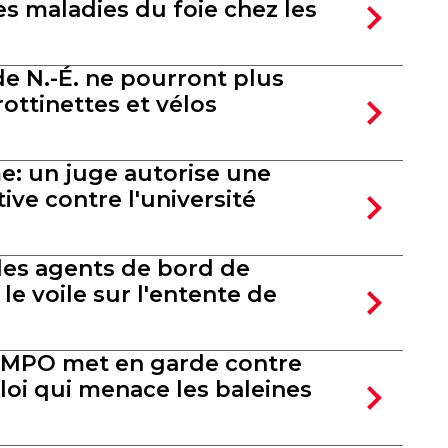
es maladies du foie chez les
de N.-É. ne pourront plus
trottinettes et vélos
e: un juge autorise une
tive contre l'université
des agents de bord de
le voile sur l'entente de
 MPO met en garde contre
loi qui menace les baleines