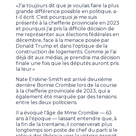
«J'ai toujours dit que je voulais faire la plus
grande différence possible en politique, a-
t-il écrit. C'est pourquoi je me suis
présenté à la chefferie provinciale en 2023
et pourquoi j'ai pris la difficile décision de
me représenter aux élections fédérales en
décembre, face à la menace posée par
Donald Trump et dans l'optique de la
construction de logements. Comme je l'ai
déjà dit aux médias, je prendrai ma décision
finale une fois que les députés auront pris
la leur.»
Nate Erskine-Smith est arrivé deuxième
derrière Bonnie Crombie lors de la course
à la chefferie provinciale de 2023, qui a
également été marquée par des tensions
entre les deux politiciens.
Il a évoqué l'âge de Mme Crombie — 63
ans à l'époque — laissant entendre que, à
la fin de la trentaine, il conserverait plus
longtemps son poste de chef du parti si le
retour des libéraux vers la victoire prenait