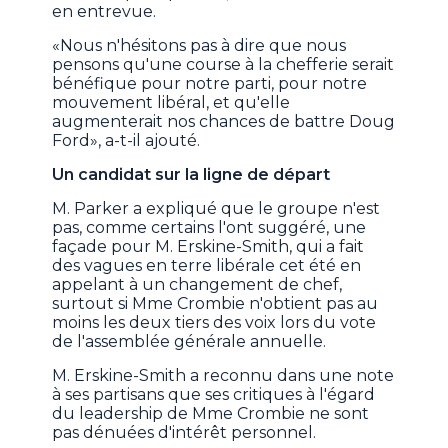
en entrevue.
«Nous n'hésitons pas à dire que nous
pensons qu'une course à la chefferie serait
bénéfique pour notre parti, pour notre
mouvement libéral, et qu'elle
augmenterait nos chances de battre Doug
Ford», a-t-il ajouté.
Un candidat sur la ligne de départ
M. Parker a expliqué que le groupe n'est
pas, comme certains l'ont suggéré, une
façade pour M. Erskine-Smith, qui a fait
des vagues en terre libérale cet été en
appelant à un changement de chef,
surtout si Mme Crombie n'obtient pas au
moins les deux tiers des voix lors du vote
de l'assemblée générale annuelle.
M. Erskine-Smith a reconnu dans une note
à ses partisans que ses critiques à l'égard
du leadership de Mme Crombie ne sont
pas dénuées d'intérêt personnel.