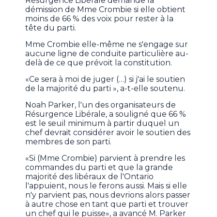
Résurgence Libérale demande la
démission de Mme Crombie si elle obtient
moins de 66 % des voix pour rester à la
tête du parti.
Mme Crombie elle-même ne s'engage sur
aucune ligne de conduite particulière au-
delà de ce que prévoit la constitution.
«Ce sera à moi de juger (…) si j'ai le soutien
de la majorité du parti », a-t-elle soutenu.
Noah Parker, l'un des organisateurs de
Résurgence Libérale, a souligné que 66 %
est le seuil minimum à partir duquel un
chef devrait considérer avoir le soutien des
membres de son parti.
«Si (Mme Crombie) parvient à prendre les
commandes du parti et que la grande
majorité des libéraux de l'Ontario
l'appuient, nous le ferons aussi. Mais si elle
n'y parvient pas, nous devrions alors passer
à autre chose en tant que parti et trouver
un chef qui le puisse», a avancé M. Parker