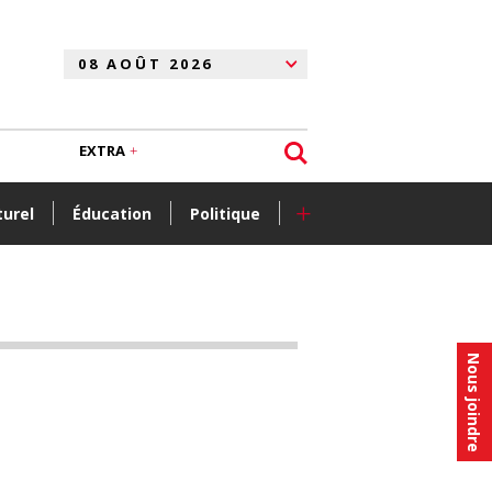
EXTRA
+
turel
Éducation
Politique
Nous joindre