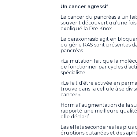
Un cancer agressif
Le cancer du pancréas a un faible
souvent découvert qu’une fois q
expliqué la Dre Knox.
Le daraxonrasib agit en bloqu
du gène RAS sont présentes da
pancréas.
«La mutation fait que la moléc
de fonctionner par cycles d’acti
spécialiste.
«Le fait d’être activée en perm
trouve dans la cellule à se divi
cancer.»
Hormis l'augmentation de la sur
rapporté une meilleure qualité 
elle déclaré.
Les effets secondaires les plus
éruptions cutanées et des apht