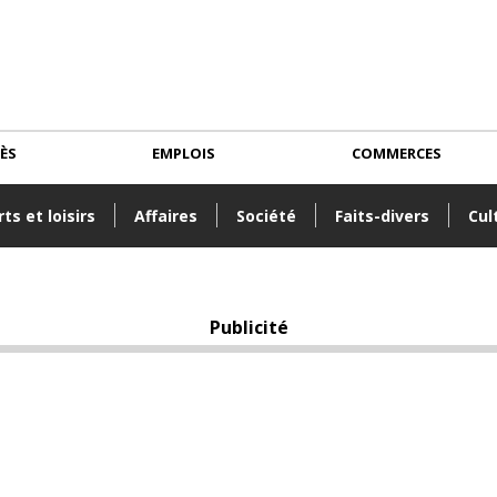
CÈS
EMPLOIS
COMMERCES
ts et loisirs
Affaires
Société
Faits-divers
Cul
Publicité