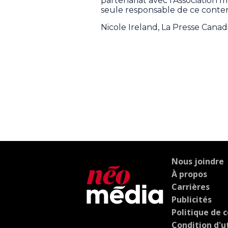
partenariat avec l’Association
seule responsable de ce conten
Nicole Ireland, La Presse Cana
Nous joindre
À propos
Carrières
Publicités
Politique de c
Condition d'ut