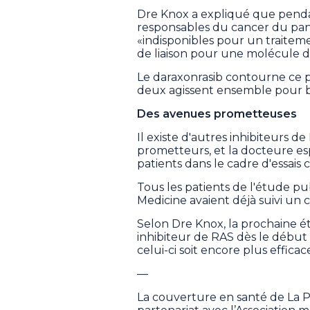
Dre Knox a expliqué que penda
responsables du cancer du pa
«indisponibles pour un traiteme
de liaison pour une molécule 
Le daraxonrasib contourne ce pr
deux agissent ensemble pour b
Des avenues prometteuses
Il existe d'autres inhibiteurs d
prometteurs, et la docteure e
patients dans le cadre d'essais c
Tous les patients de l'étude p
Medicine avaient déjà suivi un 
Selon Dre Knox, la prochaine é
inhibiteur de RAS dès le début 
celui-ci soit encore plus effica
—
La couverture en santé de La 