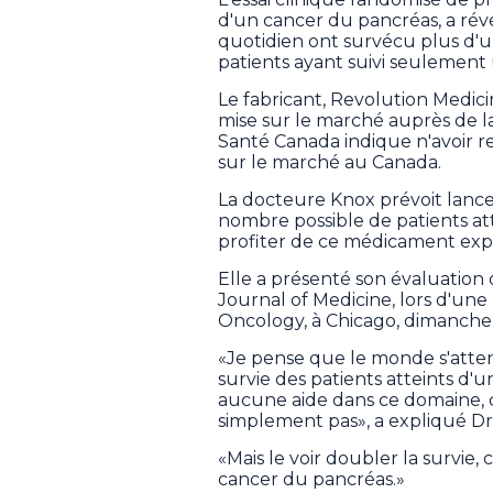
d'un cancer du pancréas, a ré
quotidien ont survécu plus d'u
patients ayant suivi seulement
Le fabricant, Revolution Medic
mise sur le marché auprès de l
Santé Canada indique n'avoir 
sur le marché au Canada.
La docteure Knox prévoit lancer
nombre possible de patients at
profiter de ce médicament expé
Elle a présenté son évaluation
Journal of Medicine, lors d'une 
Oncology, à Chicago, dimanche
«Je pense que le monde s'atte
survie des patients atteints d'
aucune aide dans ce domaine, c
simplement pas», a expliqué Dr
«Mais le voir doubler la survie,
cancer du pancréas.»