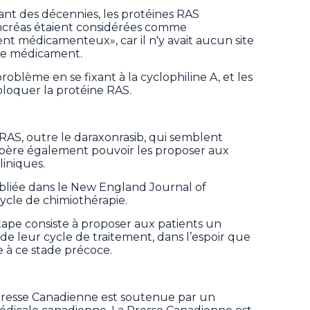
nt des décennies, les protéines RAS
ncréas étaient considérées comme
nt médicamenteux», car il n'y avait aucun site
de médicament.
oblème en se fixant à la cyclophiline A, et les
loquer la protéine RAS.
e RAS, outre le daraxonrasib, qui semblent
spère également pouvoir les proposer aux
liniques.
ubliée dans le New England Journal of
cycle de chimiothérapie.
tape consiste à proposer aux patients un
de leur cycle de traitement, dans l’espoir que
ce à ce stade précoce.
Presse Canadienne est soutenue par un