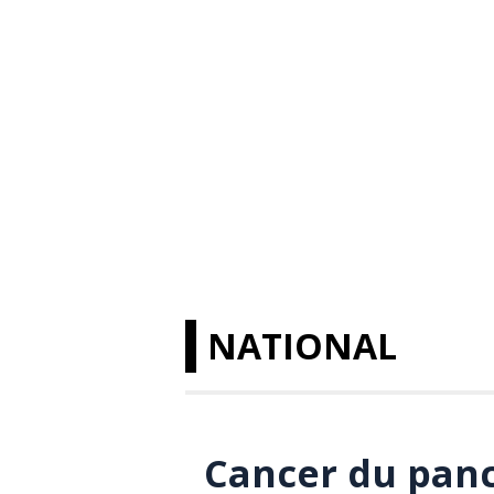
NATIONAL
Cancer du pan