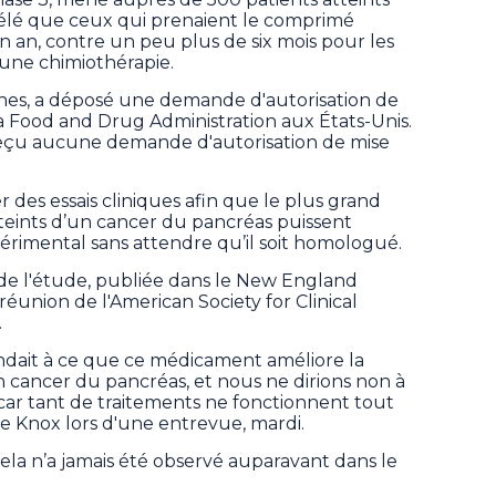
vélé que ceux qui prenaient le comprimé
n an, contre un peu plus de six mois pour les
 une chimiothérapie.
ines, a déposé une demande d'autorisation de
a Food and Drug Administration aux États-Unis.
reçu aucune demande d'autorisation de mise
 des essais cliniques afin que le plus grand
teints d’un cancer du pancréas puissent
rimental sans attendre qu’il soit homologué.
 de l'étude, publiée dans le New England
réunion de l'American Society for Clinical
.
ndait à ce que ce médicament améliore la
un cancer du pancréas, et nous ne dirions non à
ar tant de traitements ne fonctionnent tout
e Knox lors d'une entrevue, mardi.
 cela n’a jamais été observé auparavant dans le