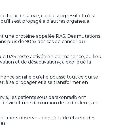
 taux de survie, car il est agressif et n’est
u’il s’est propagé à d’autres organes, a
ant une protéine appelée RAS. Des mutations
ns plus de 90 % des cas de cancer du
ule RAS reste activée en permanence, au lieu
vation et de désactivation», a expliqué la
anence signifie qu’elle pousse tout ce qui se
ser, à se propager et à se transformer en
vie, les patients sous daraxonrasib ont
de vie et une diminution de la douleur, a-t-
 courants observés dans l'étude étaient des
es.