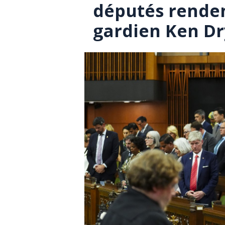
députés rende
gardien Ken D