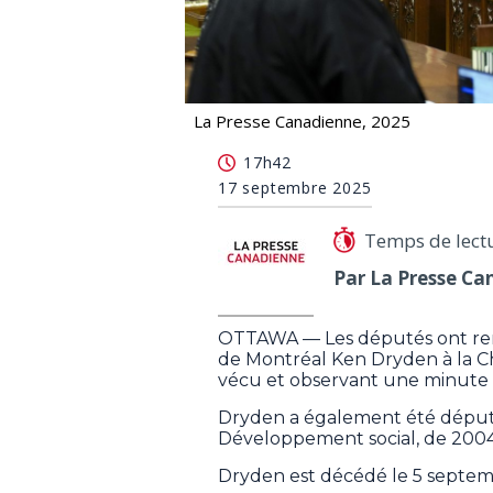
La Presse Canadienne, 2025
Chambre des communues: les député
17h42
17 septembre 2025
Temps de lect
Par La Presse Ca
OTTAWA — Les députés ont re
de Montréal Ken Dryden à la 
vécu et observant une minute d
Dryden a également été député 
Développement social, de 2004
Dryden est décédé le 5 septemb