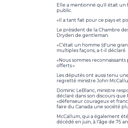
Elle a mentionné qu'il était un 
public.
«Il a tant fait pour ce pays et p
Le président de la Chambre des
Dryden de gentleman.
«C'était un homme (d'une grand
multiples façons, a-t-il déclaré.
«Nous sommes reconnaissants p
offerts.»
Les députés ont aussi tenu u
regretté ministre John McCall
Dominic LeBlanc, ministre res
déclaré dans son discours que
«défenseur courageux et franc 
faire du Canada une société plu
McCallum, qui a également ét
décédé en juin, à l'âge de 75 an