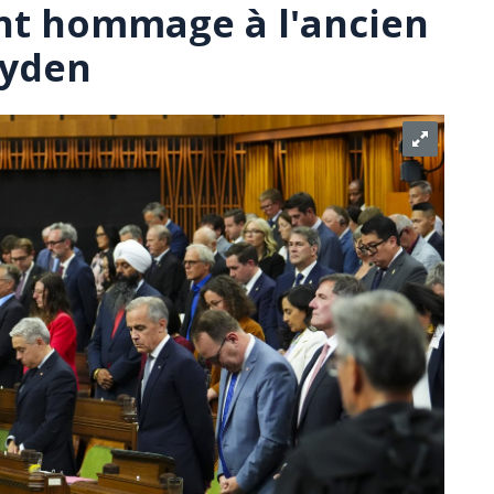
nt hommage à l'ancien
ryden