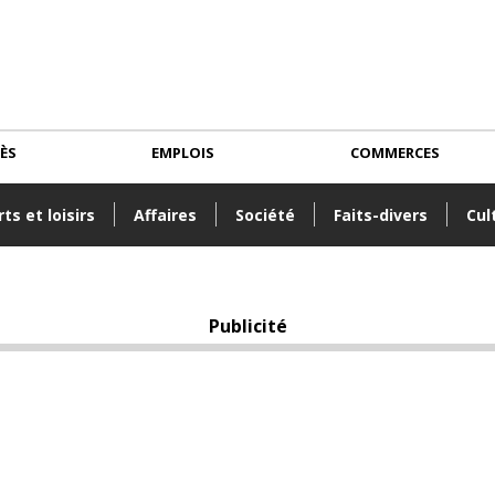
CÈS
EMPLOIS
COMMERCES
ts et loisirs
Affaires
Société
Faits-divers
Cul
Publicité