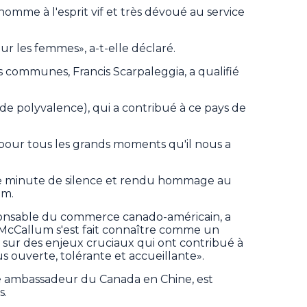
homme à l'esprit vif et très dévoué au service
our les femmes», a-t-elle déclaré.
 communes, Francis Scarpaleggia, a qualifié
e polyvalence), qui a contribué à ce pays de
our tous les grands moments qu'il nous a
ne minute de silence et rendu hommage au
um.
ponsable du commerce canado-américain, a
 McCallum s'est fait connaître comme un
sur des enjeux cruciaux qui ont contribué à
s ouverte, tolérante et accueillante».
é ambassadeur du Canada en Chine, est
s.