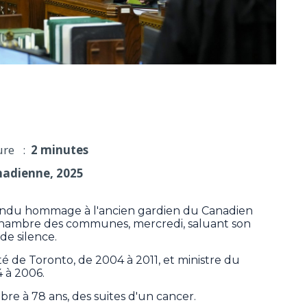
s rendent hommage à l'ancien gardien Ken Dryden
ure :
2 minutes
nadienne, 2025
ndu hommage à l'ancien gardien du Canadien
Chambre des communes, mercredi, saluant son
e silence.
de Toronto, de 2004 à 2011, et ministre du
 à 2006.
re à 78 ans, des suites d'un cancer.