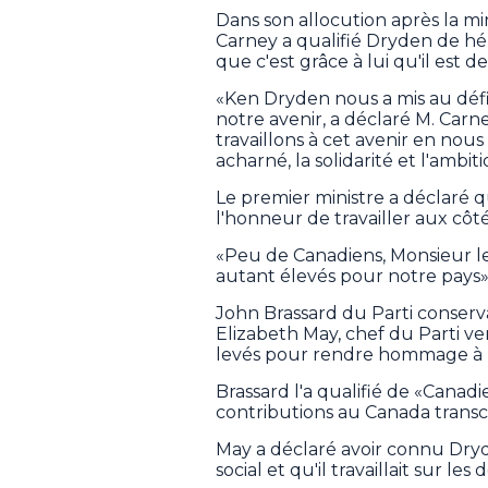
Dans son allocution après la mi
Carney a qualifié Dryden de hér
que c'est grâce à lui qu'il est 
«Ken Dryden nous a mis au défi
notre avenir, a déclaré M. Carn
travaillons à cet avenir en nous
acharné, la solidarité et l'ambiti
Le premier ministre a déclaré q
l'honneur de travailler aux cô
«Peu de Canadiens, Monsieur le
autant élevés pour notre pays»,
John Brassard du Parti conser
Elizabeth May, chef du Parti v
levés pour rendre hommage à
Brassard l'a qualifié de «Canad
contributions au Canada transce
May a déclaré avoir connu Dryd
social et qu'il travaillait sur le