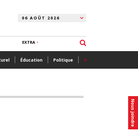
EXTRA
+
turel
Éducation
Politique
Nous joindre