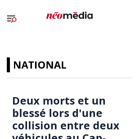
NATIONAL
Deux morts et un
blessé lors d'une
collision entre deux
véhicules au Cap-