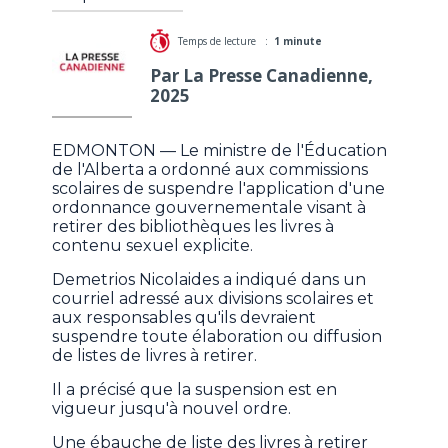
Temps de lecture :
1 minute
Par La Presse Canadienne,
2025
EDMONTON — Le ministre de l'Éducation
de l'Alberta a ordonné aux commissions
scolaires de suspendre l'application d'une
ordonnance gouvernementale visant à
retirer des bibliothèques les livres à
contenu sexuel explicite.
Demetrios Nicolaides a indiqué dans un
courriel adressé aux divisions scolaires et
aux responsables qu'ils devraient
suspendre toute élaboration ou diffusion
de listes de livres à retirer.
Il a précisé que la suspension est en
vigueur jusqu'à nouvel ordre.
Une ébauche de liste des livres à retirer