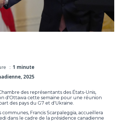
 parlementaires des pays du G7 et de l'Ukraine
ure :
1 minute
nadienne, 2025
hambre des représentants des États-Unis,
gion d'Ottawa cette semaine pour une réunion
art des pays du G7 et d'Ukraine.
 communes, Francis Scarpaleggia, accueillera
edi dans le cadre de la présidence canadienne