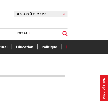
EXTRA
+
turel
Éducation
Politique
Nous joindre