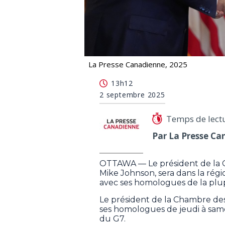
La Presse Canadienne, 2025
Le Canada accueillera les présidents
13h12
2 septembre 2025
Temps de lect
Par La Presse Ca
OTTAWA — Le président de la C
Mike Johnson, sera dans la ré
avec ses homologues de la plup
Le président de la Chambre des
ses homologues de jeudi à sam
du G7.