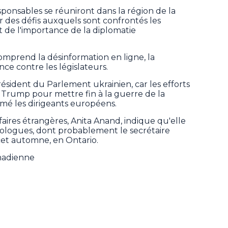
ponsables se réuniront dans la région de la
r des défis auxquels sont confrontés les
t de l'importance de la diplomatie
omprend la désinformation en ligne, la
ence contre les législateurs.
président du Parlement ukrainien, car les efforts
Trump pour mettre fin à la guerre de la
rmé les dirigeants européens.
faires étrangères, Anita Anand, indique qu'elle
ologues, dont probablement le secrétaire
cet automne, en Ontario.
nadienne