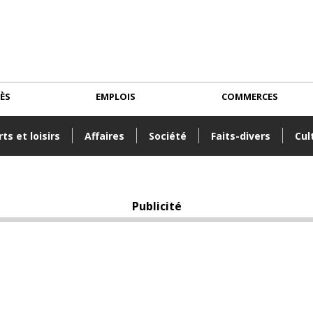
CÈS
EMPLOIS
COMMERCES
ts et loisirs
Affaires
Société
Faits-divers
Cul
Publicité