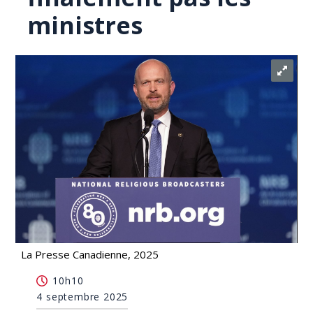
ministres
La Presse Canadienne, 2025
Le président de la Heritage Foundation ne
10h10
rencontrera finalement pas les ministres
4 septembre 2025