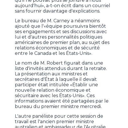
qu'il ne pouvait plus se joindre à nous
aujourd'hui», a-t-on écrit dans un courriel
sans fournir davantage d'explications.
Le bureau de M. Carney a néanmoins
ajouté que l'«équipe poursuivra bientôt
ses engagements et ses discussions avec
lui et d'autres personnalités politiques
américaines de premier plan, au sujet des
relations économiques et de sécurité
entre le Canada et les États-Unis».
Le nom de M. Robert figurait dans une
liste d'invités attendus durant la retraite.
La présentation aux ministres et
secrétaires d'État à laquelle il devait
participer était intitulée «Établir une
nouvelle relation économique et
sécuritaire avec les États-Unis». Ces
informations avaient été partagées par le
bureau du premier ministre mercredi.
L'autre panéliste pour cette session de
travail est l'ancien premier ministre
australien et ambassadeur de l'Australie