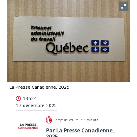
La Presse Canadienne, 2025
Le Tribunal accrédite un syndicat chez Emballages
13h24
Mercato
17 décembre 2025
Temps de lecture :
1 minute
Par La Presse Canadienne,
2025