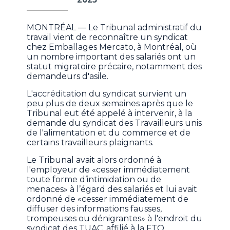
MONTRÉAL — Le Tribunal administratif du
travail vient de reconnaître un syndicat
chez Emballages Mercato, à Montréal, où
un nombre important des salariés ont un
statut migratoire précaire, notamment des
demandeurs d'asile.
L'accréditation du syndicat survient un
peu plus de deux semaines après que le
Tribunal eut été appelé à intervenir, à la
demande du syndicat des Travailleurs unis
de l'alimentation et du commerce et de
certains travailleurs plaignants.
Le Tribunal avait alors ordonné à
l'employeur de «cesser immédiatement
toute forme d’intimidation ou de
menaces» à l’égard des salariés et lui avait
ordonné de «cesser immédiatement de
diffuser des informations fausses,
trompeuses ou dénigrantes» à l'endroit du
syndicat des TUAC, affilié à la FTQ.