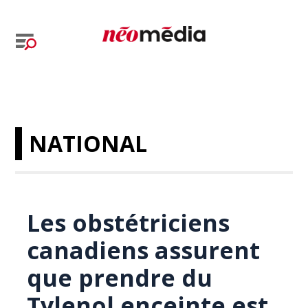
NATIONAL
Les obstétriciens
canadiens assurent
que prendre du
Tylenol enceinte est