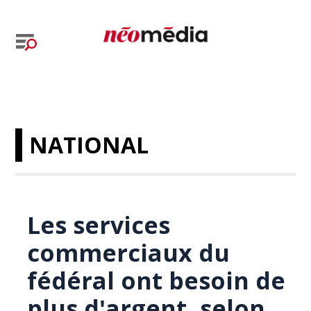
NATIONAL
Les services
commerciaux du
fédéral ont besoin de
plus d'argent, selon