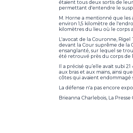
étaient tous deux sortis de leu
permettant d'entendre le susp
M. Horne a mentionné que les a
environ 1,5 kilomètre de l'endroi
kilomètres du lieu où le corps 
L'avocat de la Couronne, Rigel
devant la Cour suprême de la 
ensanglanté, sur lequel se trouv
été retrouvé près du corps de l
Il a précisé qu’elle avait subi 
aux bras et aux mains, ainsi qu
côtes qui avaient endommagé s
La défense n'a pas encore exposé
Brieanna Charlebois, La Press