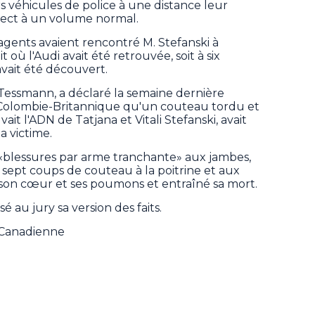
rs véhicules de police à une distance leur
ect à un volume normal.
gents avaient rencontré M. Stefanski à
t où l'Audi avait été retrouvée, soit à six
avait été découvert.
 Tessmann, a déclaré la semaine dernière
Colombie-Britannique qu'un couteau tordu et
ait l'ADN de Tatjana et Vitali Stefanski, avait
a victime.
21 «blessures par arme tranchante» aux jambes,
e sept coups de couteau à la poitrine et aux
on cœur et ses poumons et entraîné sa mort.
 au jury sa version des faits.
e Canadienne