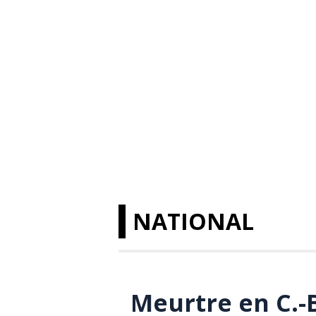
NATIONAL
Meurtre en C.-B