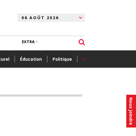
EXTRA
+
turel
Éducation
Politique
Nous joindre