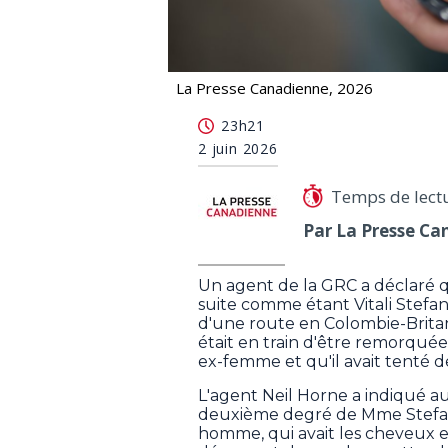
La Presse Canadienne, 2026
Meurtre en C.-B.: un suspect a déclar
23h21
2 juin 2026
Temps de lect
Par La Presse Ca
Un agent de la GRC a déclaré qu
suite comme étant Vitali Stefa
d'une route en Colombie-Brita
était en train d'être remorquée,
ex-femme et qu'il avait tenté de
L'agent Neil Horne a indiqué a
deuxième degré de Mme Stefansk
homme, qui avait les cheveux en 