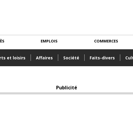
CÈS
EMPLOIS
COMMERCES
ts et loisirs
Affaires
Société
Faits-divers
Cul
Publicité