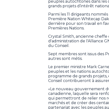
peuples autochtones dans les 
grands projets d’intérêt nationa
Parmi les 11 dirigeants nommés 
Première Nation Whitecap Dako
dernière pour son travail en
Premières Nations.
Crystal Smith, ancienne cheffe 
d'administration de l'Alliance 
du Conseil.
Sept membres sont issus des Pr
autres sont métis.
Le premier ministre Mark Carney
peuples et les nations autochto
programme de grands projets, e
Conseil contribueront à assur
«Le nouveau gouvernement du
canadienne, laquelle sera renfo
qui permettront de relier nos ré
marchés et de créer des centai
partenariat avec les peuples au