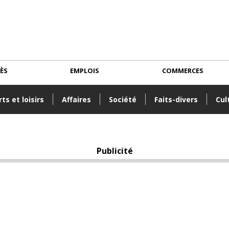
CÈS
EMPLOIS
COMMERCES
ts et loisirs
Affaires
Société
Faits-divers
Cul
Publicité