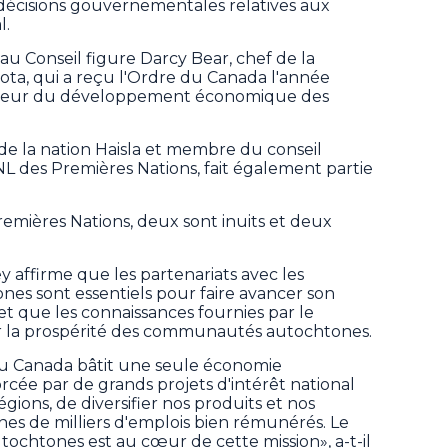
décisions gouvernementales relatives aux
l.
au Conseil figure Darcy Bear, chef de la
ta, qui a reçu l'Ordre du Canada l'année
 faveur du développement économique des
de la nation Haisla et membre du conseil
GNL des Premières Nations, fait également partie
emières Nations, deux sont inuits et deux
 affirme que les partenariats avec les
nes sont essentiels pour faire avancer son
t que les connaissances fournies par le
er la prospérité des communautés autochtones.
 Canada bâtit une seule économie
rcée par de grands projets d'intérêt national
gions, de diversifier nos produits et nos
nes de milliers d'emplois bien rémunérés. Le
tochtones est au cœur de cette mission», a-t-il