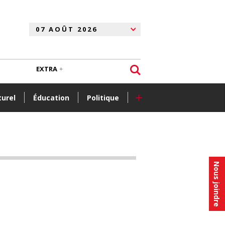
EXTRA
+
turel
Éducation
Politique
Nous joindre