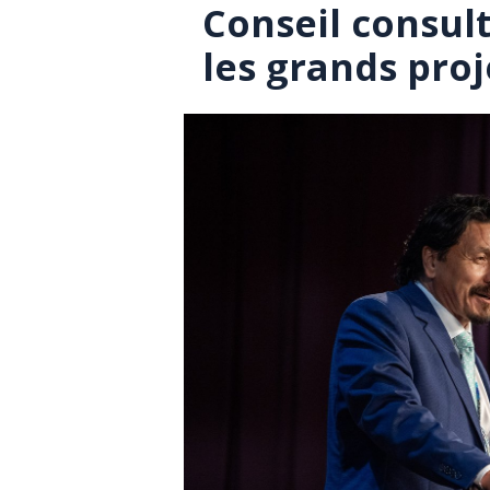
Conseil consul
les grands proj