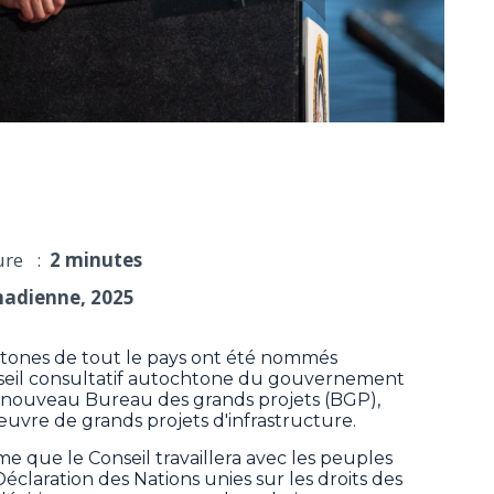
il consultatif autochtone pour les grands projets
ure :
2 minutes
nadienne, 2025
ones de tout le pays ont été nommés
seil consultatif autochtone du gouvernement
le nouveau Bureau des grands projets (BGP),
 œuvre de grands projets d'infrastructure.
e que le Conseil travaillera avec les peuples
éclaration des Nations unies sur les droits des