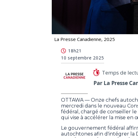
La Presse Canadienne, 2025
Ottawa dévoile les membres du Conse
18h21
10 septembre 2025
Temps de lect
Par La Presse Ca
OTTAWA — Onze chefs autocht
mercredi dans le nouveau Con
fédéral, chargé de conseiller 
qui vise à accélérer la mise en
Le gouvernement fédéral affirm
autochtones afin d'intégrer la D