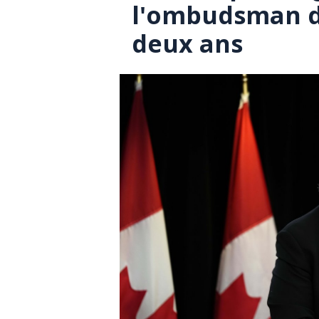
l'ombudsman d
deux ans