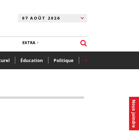
EXTRA
+
turel
Éducation
Politique
Nous joindre