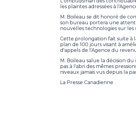
L'ombudsman des contribuables c
les plaintes adressées à l'Age
M. Boileau se dit honoré de co
son bureau portera une attentio
nouvelles technologies sur les 
Cette prolongation fait suite 
plan de 100 jours visant à améli
d'appels de l'Agence du reven
M. Boileau salue la décision du
pas à l'abri des mêmes pression
niveaux jamais vus depuis la p
La Presse Canadienne