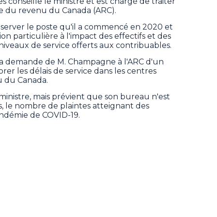
onseille le ministre et est chargé de traiter
nce du revenu du Canada (ARC).
nserver le poste qu'il a commencé en 2020 et
n particulière à l'impact des effectifs et des
niveaux de service offerts aux contribuables.
à la demande de M. Champagne à l'ARC d'un
orer les délais de service dans les centres
u du Canada.
 ministre, mais prévient que son bureau n'est
s, le nombre de plaintes atteignant des
andémie de COVID-19.