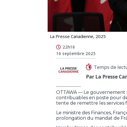
La Presse Canadienne, 2025
Ottawa prolonge le mandat de l'omb
22h16
16 septembre 2025
Temps de lect
Par La Presse Ca
OTTAWA — Le gouvernement fé
contribuables en poste pour d
tente de remettre les services 
Le ministre des Finances, Fran
prolongation du mandat de Fra