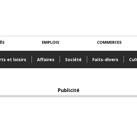
CÈS
EMPLOIS
COMMERCES
ts et loisirs
Affaires
Société
Faits-divers
Cul
Publicité