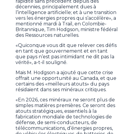
rapidité sans précédent depuis des
décennies, principalement dues à
l’intelligence artificielle; et à une transition
vers les énergies propres qui s’accélère», a
mentionné mardi à Trail, en Colombie-
Britannique, Tim Hodgson, ministre fédéral
des Ressources naturelles.
«Quiconque vous dit que relever ces défis
en tant que gouvernement et en tant
que pays n’est pas intimidant ne dit pas la
vérité», a-t-il souligné.
Mais M. Hodgson a ajouté que cette crise
offrait une opportunité au Canada, et que
certains des «meilleurs atouts» du pays
résidaient dans ses minéraux critiques.
«En 2026, ces minéraux ne seront plus de
simples matières premières. Ce seront des
atouts stratégiques, essentiels à la
fabrication mondiale de technologies de
défense, de semi-conducteurs, de
télécommunications, d’énergies propres,
de véhicules électriques, de batteries, de