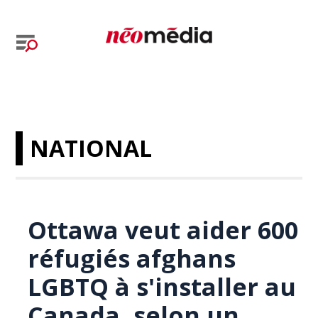
NATIONAL
Ottawa veut aider 600
réfugiés afghans
LGBTQ à s'installer au
Canada, selon un