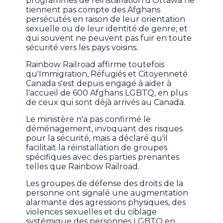
programmes de réinstallation d'Ottawa ne
tiennent pas compte des Afghans
persécutés en raison de leur orientation
sexuelle ou de leur identité de genre, et
qui souvent ne peuvent pas fuir en toute
sécurité vers les pays voisins.
Rainbow Railroad affirme toutefois
qu'Immigration, Réfugiés et Citoyenneté
Canada s'est depuis engagé à aider à
l'accueil de 600 Afghans LGBTQ, en plus
de ceux qui sont déjà arrivés au Canada.
Le ministère n'a pas confirmé le
déménagement, invoquant des risques
pour la sécurité, mais a déclaré qu'il
facilitait la réinstallation de groupes
spécifiques avec des parties prenantes
telles que Rainbow Railroad.
Les groupes de défense des droits de la
personne ont signalé une augmentation
alarmante des agressions physiques, des
violences sexuelles et du ciblage
systémique des personnes LGBTQ en