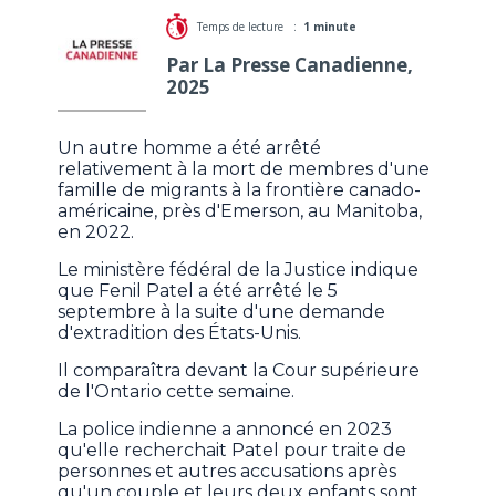
Temps de lecture :
1 minute
Par La Presse Canadienne,
2025
Un autre homme a été arrêté
relativement à la mort de membres d'une
famille de migrants à la frontière canado-
américaine, près d'Emerson, au Manitoba,
en 2022.
Le ministère fédéral de la Justice indique
que Fenil Patel a été arrêté le 5
septembre à la suite d'une demande
d'extradition des États-Unis.
Il comparaîtra devant la Cour supérieure
de l'Ontario cette semaine.
La police indienne a annoncé en 2023
qu'elle recherchait Patel pour traite de
personnes et autres accusations après
qu'un couple et leurs deux enfants sont