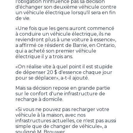
l'obligation n'influence pas sa décision
d'échanger son deuxième véhicule contre
un véhicule électrique lorsqu'il sera en fin
de vie.
«Une fois que les gens auront commencé
à conduire un véhicule électrique, ils ne
reviendront plus à une voiture à essence»,
a affirmé ce résident de Barrie, en Ontario,
qui a acheté son premier véhicule
électrique il y a trois ans.
«On réalise vite à quel point il est stupide
de dépenser 20 $ d'essence chaque jour
pour se déplacer», a-t-il ajouté.
Mais sa décision repose en grande partie
sur le confort d'une infrastructure de
recharge à domicile.
«Si vous ne pouvez pas recharger votre
véhicule à la maison, avec nos
infrastructures actuelles, ce n'est pas aussi
simple que de changer de véhicule», a
souligné M. Brouwer.