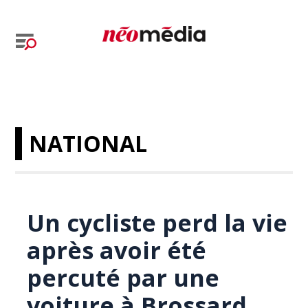
NATIONAL
Un cycliste perd la vie
après avoir été
percuté par une
voiture à Brossard